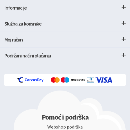
Informacije
Služba za korisnike
Moj račun
Podržani načini plaćanja
Pomoć i podrška
Webshop podrška