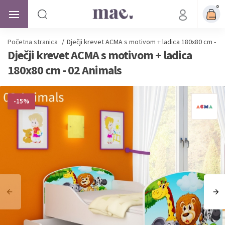
0
Početna stranica
/
Dječji krevet ACMA s motivom + ladica 180x80 cm - 02
Dječji krevet ACMA s motivom + ladica
180x80 cm - 02 Animals
-15%