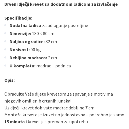
Drveni dječji krevet sa dodatnom ladicom za izvlačenje
Specifikacije:
Dodatna ladica
za odlaganje posteljine
Dimenzije:
180 × 80 cm
Duljina ogradice:
82 cm
Nosivost:
90 kg
Debljina madraca:
7 cm
U kompletu:
madrac + podnica
Opis:
Obradujte Vaše dijete krevetom za spavanje s motivima
njegovih omiljenih crtanih junaka!
Uz dječji krevet dobivate madrac debljine 7 cm.
Montaža kreveta je izuzetno jednostavna – potrebno je samo
15 minuta
i krevet je spreman za upotrebu.