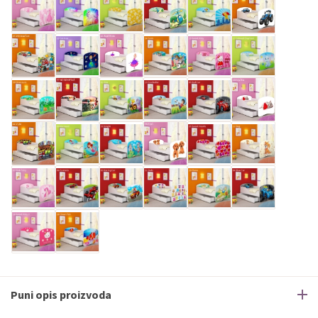
ECC
Discover
Jednokratno
Puni opis proizvoda