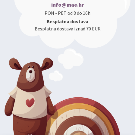
info@mae.hr
PON - PET od 8 do 16h
Besplatna dostava
Besplatna dostava iznad 70 EUR