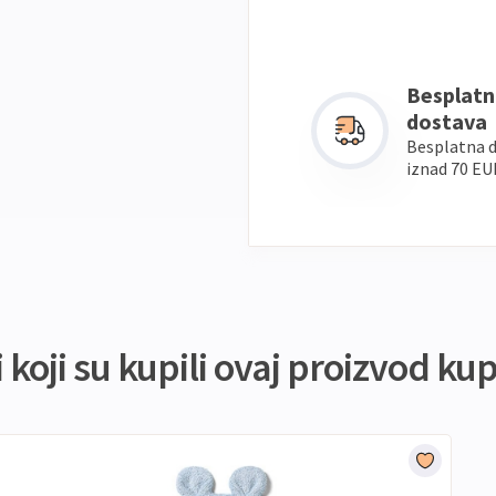
Besplatn
dostava
Besplatna 
iznad 70 EU
koji su kupili ovaj proizvod kupi