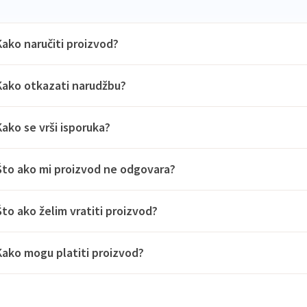
Kako naručiti proizvod?
Kako otkazati narudžbu?
Kako se vrši isporuka?
Što ako mi proizvod ne odgovara?
Što ako želim vratiti proizvod?
Kako mogu platiti proizvod?