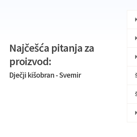
Najčešća pitanja za
proizvod:
Dječji kišobran - Svemir