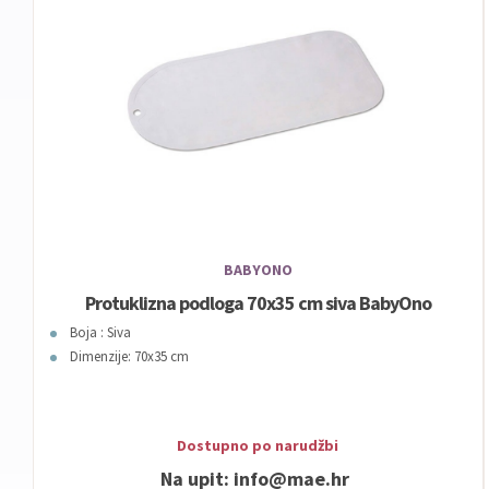
BABYONO
Protuklizna podloga 70x35 cm siva BabyOno
Boja : Siva
Dimenzije: 70x35 cm
Dostupno po narudžbi
Na upit:
info@mae.hr