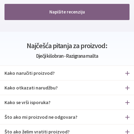
Napišite recenziju
Najčešća pitanja za proizvod:
Dječji kišobran - Razigrana mašta
Kako naručiti proizvod?
Kako otkazati narudžbu?
Kako se vrši isporuka?
Što ako mi proizvod ne odgovara?
Što ako želim vratiti proizvod?