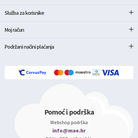
Služba za korisnike
Moj račun
Podržani načini plaćanja
Pomoć i podrška
Webshop podrška
info@mae.hr