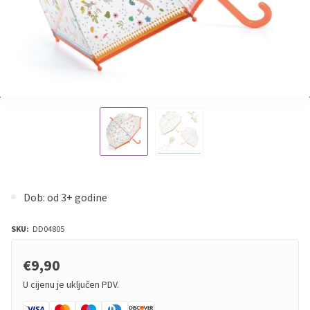
Dob: od 3+ godine
SKU:
DD04805
€9,90
U cijenu je uključen PDV.