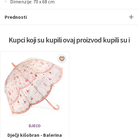
Dimenzije: 70 x 68 cm
Prednosti
Kupci koji su kupili ovaj proizvod kupili su i
DJECO
Dječji kišobran - Balerina