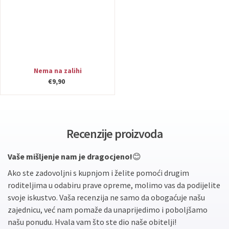
Nema na zalihi
€9,90
Recenzije proizvoda
Vaše mišljenje nam je dragocjeno!
😊
Ako ste zadovoljni s kupnjom i želite pomoći drugim
roditeljima u odabiru prave opreme, molimo vas da podijelite
svoje iskustvo. Vaša recenzija ne samo da obogaćuje našu
zajednicu, već nam pomaže da unaprijedimo i poboljšamo
našu ponudu. Hvala vam što ste dio naše obitelji!