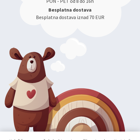
PON - PET od 8 do 16h
Besplatna dostava
Besplatna dostava iznad 70 EUR