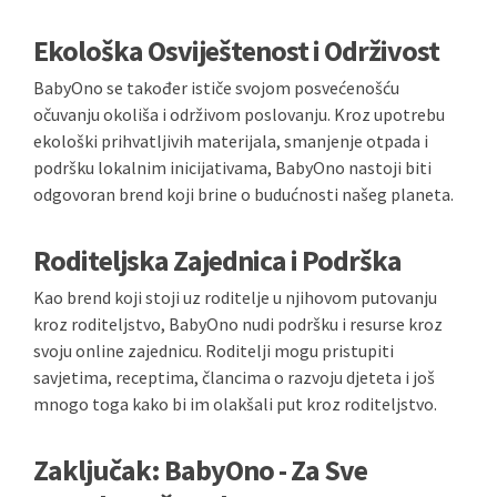
Ekološka Osviještenost i Održivost
BabyOno se također ističe svojom posvećenošću
očuvanju okoliša i održivom poslovanju. Kroz upotrebu
ekološki prihvatljivih materijala, smanjenje otpada i
podršku lokalnim inicijativama, BabyOno nastoji biti
odgovoran brend koji brine o budućnosti našeg planeta.
Roditeljska Zajednica i Podrška
Kao brend koji stoji uz roditelje u njihovom putovanju
kroz roditeljstvo, BabyOno nudi podršku i resurse kroz
svoju online zajednicu. Roditelji mogu pristupiti
savjetima, receptima, člancima o razvoju djeteta i još
mnogo toga kako bi im olakšali put kroz roditeljstvo.
Zaključak: BabyOno - Za Sve