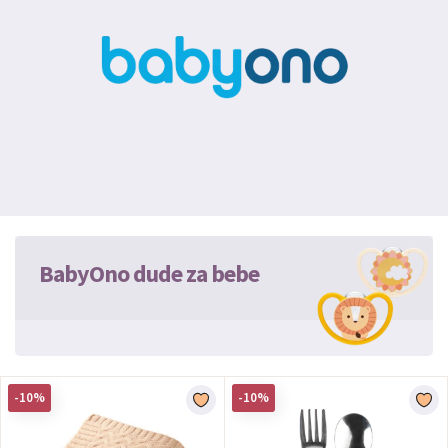
BabyOno dude za bebe
-10%
-10%