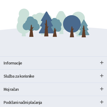
Informacije
Služba za korisnike
Moj račun
Podržani načini plaćanja