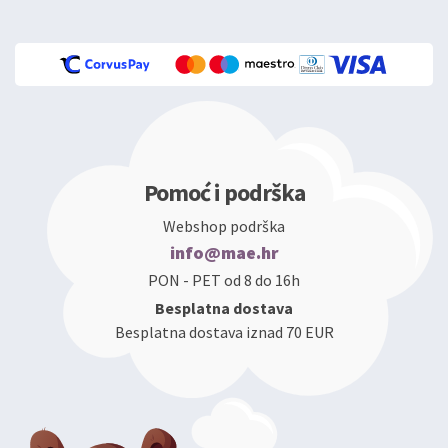
Pomoć i podrška
Webshop podrška
info@mae.hr
PON - PET od 8 do 16h
Besplatna dostava
Besplatna dostava iznad 70 EUR