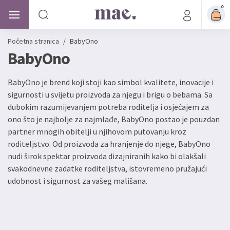
0
Početna stranica
/
BabyOno
BabyOno
BabyOno je brend koji stoji kao simbol kvalitete, inovacije i
sigurnosti u svijetu proizvoda za njegu i brigu o bebama. Sa
dubokim razumijevanjem potreba roditelja i osjećajem za
ono što je najbolje za najmlađe, BabyOno postao je pouzdan
partner mnogih obitelji u njihovom putovanju kroz
roditeljstvo. Od proizvoda za hranjenje do njege, BabyOno
nudi širok spektar proizvoda dizajniranih kako bi olakšali
svakodnevne zadatke roditeljstva, istovremeno pružajući
udobnost i sigurnost za vašeg mališana.