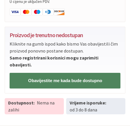
U cijenu je uključen PDV.
Proizvod je trenutno nedostupan
Kliknite na gumb ispod kako bismo Vas obavijestili čim
proizvod ponovno postane dostupan.
Samo registrirani korisnici mogu zaprimiti
obavijesti.
Obavijestite me kada bude dostupno
Dostupnost:
Nema na
Vrijeme isporuke:
zalihi
od 3 do 8 dana