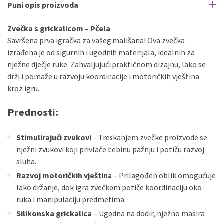
Puni opis proizvoda
Zvečka s grickalicom – Pčela
Savršena prva igračka za vašeg mališana! Ova zvečka
izrađena je od sigurnih i ugodnih materijala, idealnih za
nježne dječje ruke. Zahvaljujući praktičnom dizajnu, lako se
drži i pomaže u razvoju koordinacije i motoričkih vještina
kroz igru.
Prednosti:
Stimulirajući zvukovi
– Treskanjem zvečke proizvode se
nježni zvukovi koji privlače bebinu pažnju i potiču razvoj
sluha.
Razvoj motoričkih vještina
– Prilagođen oblik omogućuje
lako držanje, dok igra zvečkom potiče koordinaciju oko-
ruka i manipulaciju predmetima.
Silikonska grickalica
– Ugodna na dodir, nježno masira