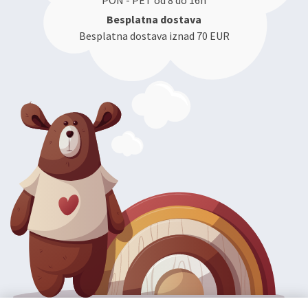
PON - PET od 8 do 16h
Besplatna dostava
Besplatna dostava iznad 70 EUR