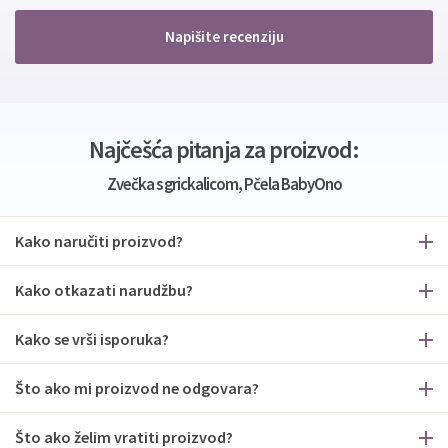
Napišite recenziju
Najčešća pitanja za proizvod:
Zvečka s grickalicom, Pčela BabyOno
Kako naručiti proizvod?
Kako otkazati narudžbu?
Kako se vrši isporuka?
Što ako mi proizvod ne odgovara?
Što ako želim vratiti proizvod?