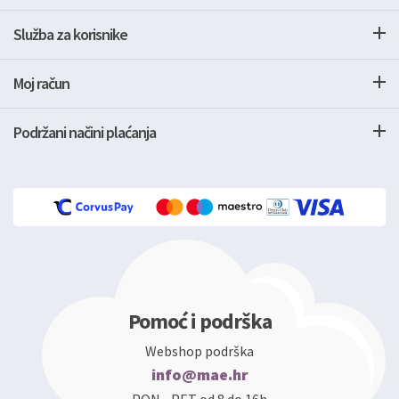
Služba za korisnike
Moj račun
Podržani načini plaćanja
Pomoć i podrška
Webshop podrška
info@mae.hr