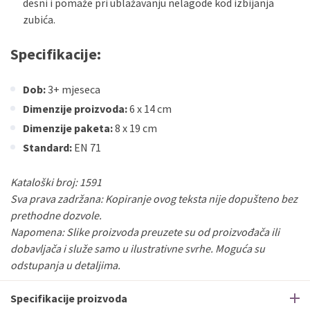
desni i pomaže pri ublažavanju nelagode kod izbijanja
zubića.
Specifikacije:
Dob:
3+ mjeseca
Dimenzije proizvoda:
6 x 14 cm
Dimenzije paketa:
8 x 19 cm
Standard:
EN 71
Kataloški broj: 1591
Sva prava zadržana: Kopiranje ovog teksta nije dopušteno bez
prethodne dozvole.
Napomena: Slike proizvoda preuzete su od proizvođača ili
dobavljača i služe samo u ilustrativne svrhe. Moguća su
odstupanja u detaljima.
Specifikacije proizvoda