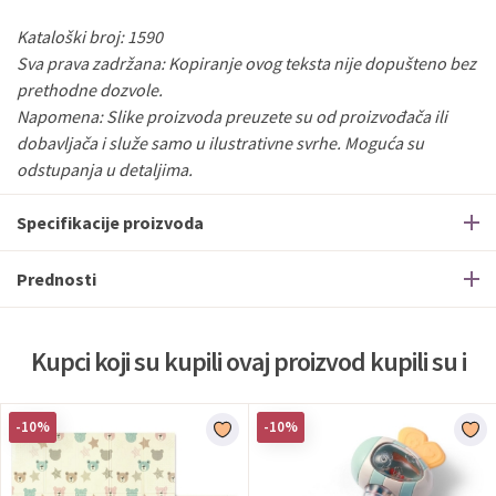
Kataloški broj: 1590
Sva prava zadržana: Kopiranje ovog teksta nije dopušteno bez
prethodne dozvole.
Napomena: Slike proizvoda preuzete su od proizvođača ili
dobavljača i služe samo u ilustrativne svrhe. Moguća su
odstupanja u detaljima.
Specifikacije proizvoda
Prednosti
Kupci koji su kupili ovaj proizvod kupili su i
-10%
-10%