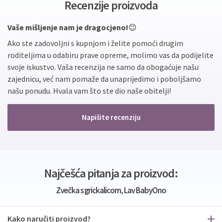
Recenzije proizvoda
Vaše mišljenje nam je dragocjeno!
😊
Ako ste zadovoljni s kupnjom i želite pomoći drugim
roditeljima u odabiru prave opreme, molimo vas da podijelite
svoje iskustvo. Vaša recenzija ne samo da obogaćuje našu
zajednicu, već nam pomaže da unaprijedimo i poboljšamo
našu ponudu. Hvala vam što ste dio naše obitelji!
Napišite recenziju
Najčešća pitanja za proizvod:
Zvečka s grickalicom, Lav BabyOno
Kako naručiti proizvod?