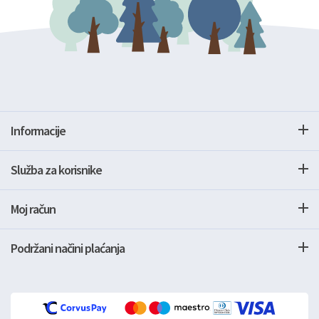
Informacije
Služba za korisnike
Moj račun
Podržani načini plaćanja