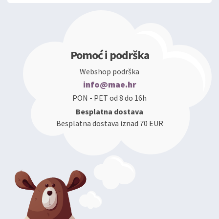
Pomoć i podrška
Webshop podrška
info@mae.hr
PON - PET od 8 do 16h
Besplatna dostava
Besplatna dostava iznad 70 EUR