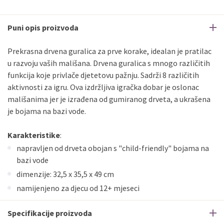
Puni opis proizvoda
Prekrasna drvena guralica za prve korake, idealan je pratilac
u razvoju vaših mališana. Drvena guralica s mnogo različitih
funkcija koje privlače djetetovu pažnju. Sadrži 8 različitih
aktivnosti za igru. Ova izdržljiva igračka dobar je oslonac
mališanima jer je izrađena od gumiranog drveta, a ukrašena
je bojama na bazi vode.
Karakteristike
:
napravljen od drveta obojan s "child-friendly" bojama na
bazi vode
dimenzije: 32,5 x 35,5 x 49 cm
namijenjeno za djecu od 12+ mjeseci
Specifikacije proizvoda