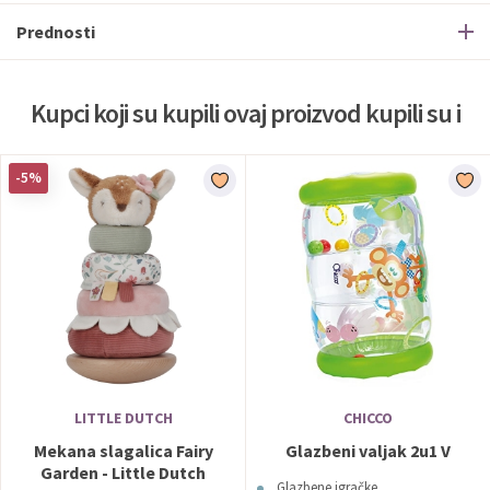
Prednosti
Kupci koji su kupili ovaj proizvod kupili su i
-5%
LITTLE DUTCH
CHICCO
Mekana slagalica Fairy
Glazbeni valjak 2u1 V
Garden - Little Dutch
Glazbene igračke