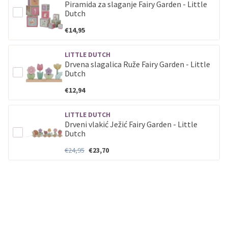
Piramida za slaganje Fairy Garden - Little
Dutch
€14,95
LITTLE DUTCH
Drvena slagalica Ruže Fairy Garden - Little
Dutch
€12,94
LITTLE DUTCH
Drveni vlakić Ježić Fairy Garden - Little
Dutch
€24,95
€23,70