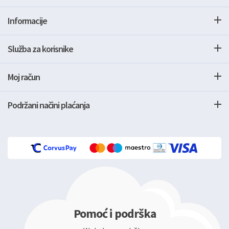
Informacije
Služba za korisnike
Moj račun
Podržani načini plaćanja
Pomoć i podrška