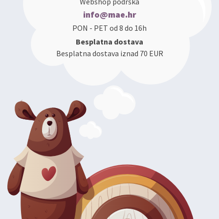
Webshop podrška
info@mae.hr
PON - PET od 8 do 16h
Besplatna dostava
Besplatna dostava iznad 70 EUR