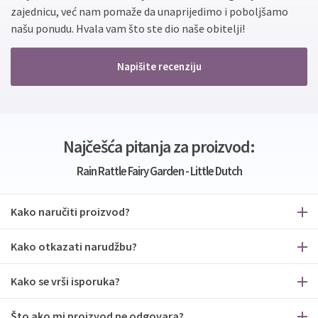
zajednicu, već nam pomaže da unaprijedimo i poboljšamo
našu ponudu. Hvala vam što ste dio naše obitelji!
Napišite recenziju
Najčešća pitanja za proizvod:
Rain Rattle Fairy Garden - Little Dutch
Kako naručiti proizvod?
Kako otkazati narudžbu?
Kako se vrši isporuka?
Što ako mi proizvod ne odgovara?