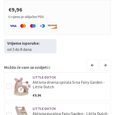
€9,96
U cijenu je uključen PDV.
Vrijeme isporuke:
od 3 do 8 dana
Možda će vam se svidjeti i:
LITTLE DUTCH
Aktivna drvena spirala Srna Fairy Garden -
Little Dutch
€9,96
LITTLE DUTCH
Aktivna guralica Fairy Garden - Little Dutch