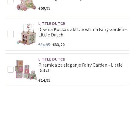
€59,95
LITTLE DUTCH
Drvena Kocka s aktivnostima Fairy Garden -
Little Dutch
€34,95
€33,20
LITTLE DUTCH
Piramida za slaganje Fairy Garden - Little
Dutch
€14,95