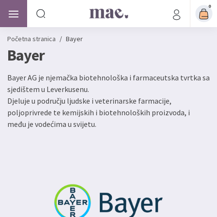
0
Početna stranica
/
Bayer
Bayer
Bayer AG je njemačka biotehnološka i farmaceutska tvrtka sa
sjedištem u Leverkusenu.
Djeluje u području ljudske i veterinarske farmacije,
poljoprivrede te kemijskih i biotehnoloških proizvoda, i
među je vodećima u svijetu.