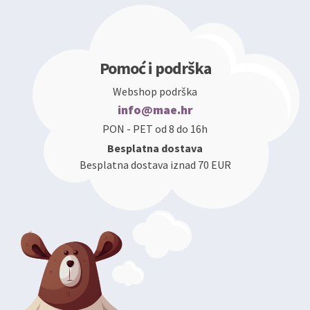
Pomoć i podrška
Webshop podrška
info@mae.hr
PON - PET od 8 do 16h
Besplatna dostava
Besplatna dostava iznad 70 EUR