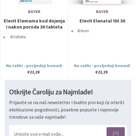
BAYER
BAYER
Elevit Elemama kod dojenja
Elevit Elenatal tbl 30
i nakon poroda 30 tableta
30 kom
30 tableta
Na zalihi - posljednji komadi
Na zalihi - posljednji komadi
€22,28
€22,29
Otkrijte Čaroliju za Najmlađe!
Prijavite se na naš newsletter i budite prvi koji će otkriti
ekskluzivne pogodnosti, posebne popuste i najnovije
trendove za vaše najmlađe!