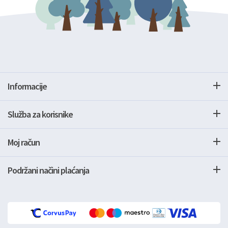
Informacije
Služba za korisnike
Moj račun
Podržani načini plaćanja