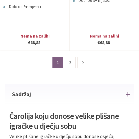
Dob: od 9+ mjeseci
Dob: od 9+ mjeseci
Nema na zalihi
Nema na zalihi
€68,88
€68,88
1
2
Sadržaj
Čarolija koju donose velike plišane
igračke u dječju sobu
Velike plišane igračke u dječju sobu donose osjećaj