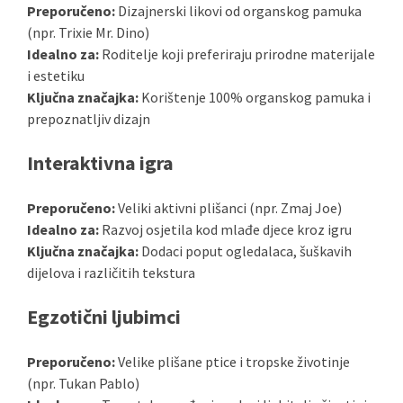
Preporučeno:
Dizajnerski likovi od organskog pamuka
(npr. Trixie Mr. Dino)
Idealno za:
Roditelje koji preferiraju prirodne materijale
i estetiku
Ključna značajka:
Korištenje 100% organskog pamuka i
prepoznatljiv dizajn
Interaktivna igra
Preporučeno:
Veliki aktivni plišanci (npr. Zmaj Joe)
Idealno za:
Razvoj osjetila kod mlađe djece kroz igru
Ključna značajka:
Dodaci poput ogledalaca, šuškavih
dijelova i različitih tekstura
Egzotični ljubimci
Preporučeno:
Velike plišane ptice i tropske životinje
(npr. Tukan Pablo)