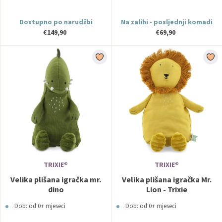
Dostupno po narudžbi
Na zalihi - posljednji komadi
€149,90
€69,90
TRIXIE®
TRIXIE®
Velika plišana igračka mr.
Velika plišana igračka Mr.
dino
Lion - Trixie
Dob: od 0+ mjeseci
Dob: od 0+ mjeseci