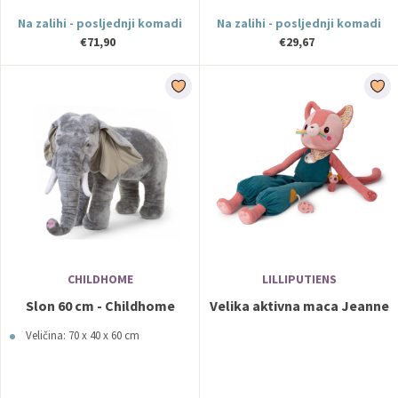
Na zalihi - posljednji komadi
Na zalihi - posljednji komadi
€71,90
€29,67
CHILDHOME
LILLIPUTIENS
Slon 60 cm - Childhome
Velika aktivna maca Jeanne
Veličina: 70 x 40 x 60 cm