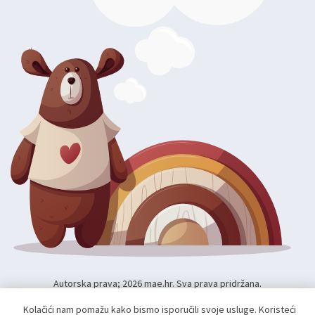
Autorska prava; 2026 mae.hr. Sva prava pridržana.
Web shop izradio:
unamente.agency
Kolačići nam pomažu kako bismo isporučili svoje usluge. Koristeći