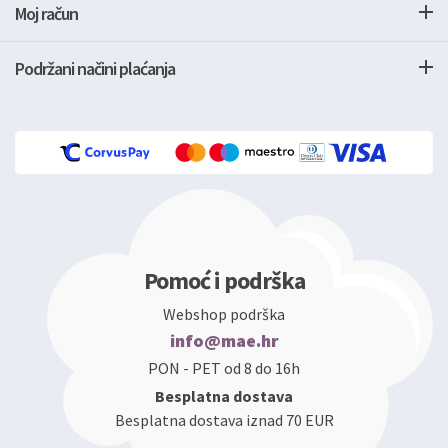
Moj račun
Podržani načini plaćanja
Pomoć i podrška
Webshop podrška
info@mae.hr
PON - PET od 8 do 16h
Besplatna dostava
Besplatna dostava iznad 70 EUR