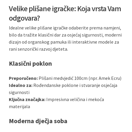
Velike plišane igračke: Koja vrsta Vam
odgovara?
Idealne velike plišane igračke odaberite prema namjeni,
bilo da tražite klasični dar za osjećaj sigurnosti, moderni
dizajn od organskog pamuka ili interaktivne modele za
rani senzorički razvoj djeteta.
Klasični poklon
Preporučeno:
Plišani medvjedić 100cm (npr. Amek Ecru)
Idealno za:
Rođendanske poklone i stvaranje osjećaja
sigurnosti
Ključna značajka:
Impresivna veličina i mekoća
materijala
Moderna dječja soba