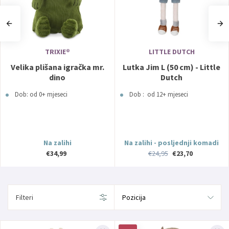
TRIXIE®
LITTLE DUTCH
Velika plišana igračka mr.
Lutka Jim L (50 cm) - Little
dino
Dutch
Dob: od 0+ mjeseci
Dob : od 12+ mjeseci
Na zalihi
Na zalihi - posljednji komadi
€34,99
€24,95
€23,70
Filteri