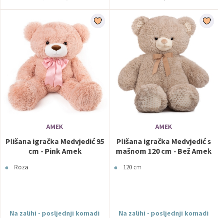
AMEK
AMEK
Plišana igračka Medvjedić 95
Plišana igračka Medvjedić s
cm - Pink Amek
mašnom 120 cm - Bež Amek
Roza
120 cm
Na zalihi - posljednji komadi
Na zalihi - posljednji komadi