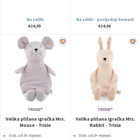
Na zalihi
Na zalihi - posljednji komadi
€34,99
€34,99
TRIXIE®
TRIXIE®
Velika plišana igračka Mrs.
Velika plišana igračka Mrs.
Mouse - Trixie
Rabbit - Trixie
Dob: od 0+ mjeseci
Dob: od 0+ mjeseci