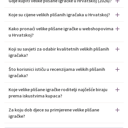
Gdje kupiti velike plišane igračke u Hrvatskoj (2026)?
Koje su cijene velikih plišanih igračaka u Hrvatskoj?
Kako pronaći velike plišane igračke u webshopovima
u Hrvatskoj?
Koji su savjeti za odabir kvalitetnih velikih plišanih
igračaka?
Što korisnici ističu u recenzijama velikih plišanih
igračaka?
Koje velike plišane igračke roditelji najčešće biraju
prema iskustvima kupaca?
Za koju dob djece su primjerene velike plišane
igračke?