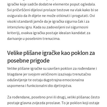
igračke koje sadrže dodatne elemente poput ogledala.
Svi pričvršćeni dijelovi prolaze testove na vlak kako bi se
osiguralo da ih dijete ne može otkinuti i progutati. Ovi
visoki standardi jamče da je igračka sigurna čak i za
intenzivnu igru. Kada su zadovoljeni svi sigurnosni
kriteriji, ovakva igračka postaje idealan kandidat za
darivanje u posebnim trenucima.
Velike plišane igračke kao poklon za
posebne prigode
Velike plišane igračke su savršen poklon za rođendane i
blagdane jer svojom veličinom izazivaju trenutačno
oduševljenje te ostaju dugotrajna emocionalna
uspomena i funkcionalni dio djetinjstva.
Za rođendane, posebno prvi ili drugi, veliki plišanac često
postaje glavna zvijezda proslave. To je poklon koji ostaje