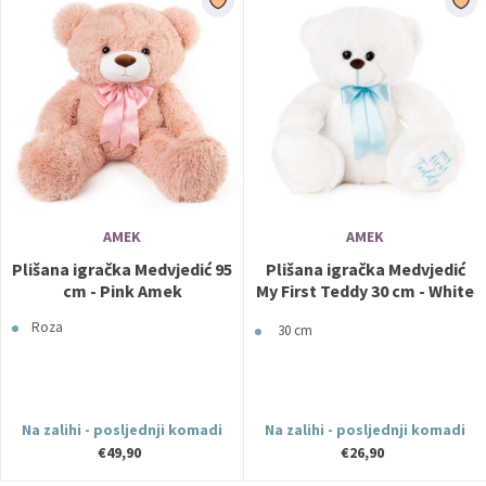
AMEK
AMEK
Plišana igračka Medvjedić 95
Plišana igračka Medvjedić
cm - Pink Amek
My First Teddy 30 cm - White
Amek
Roza
30 cm
Na zalihi - posljednji komadi
Na zalihi - posljednji komadi
€49,90
€26,90