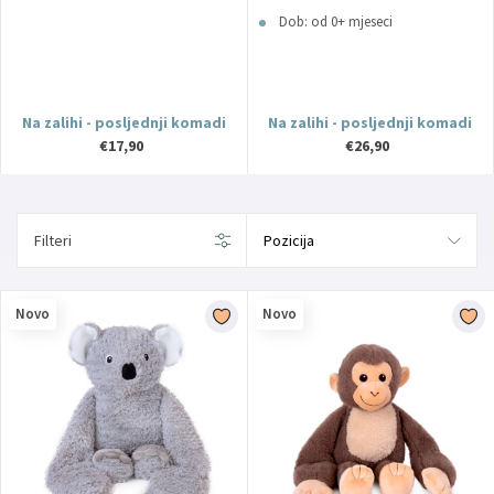
- Beige Amek
Dob: od 0+ mjeseci
Na zalihi - posljednji komadi
Na zalihi - posljednji komadi
€17,90
€26,90
Filteri
Novo
Novo