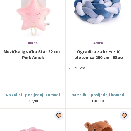
AMEK
AMEK
Muzička igračka Star 22 cm -
Ogradica za krevetić
Pink Amek
pletenica 200 cm - Blue
Amek
200 cm
Na zalihi - posljednji komadi
Na zalihi - posljednji komadi
€17,90
€36,90