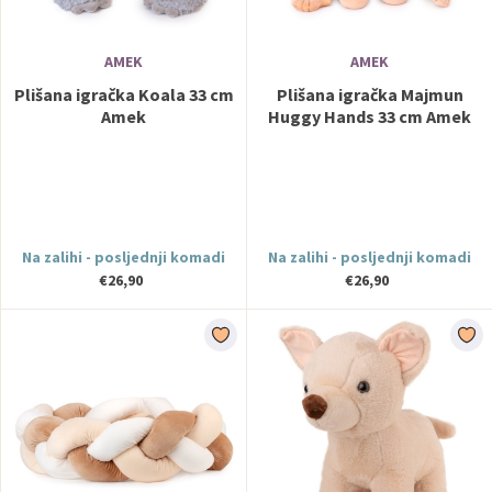
AMEK
AMEK
Plišana igračka Koala 33 cm
Plišana igračka Majmun
Amek
Huggy Hands 33 cm Amek
Na zalihi - posljednji komadi
Na zalihi - posljednji komadi
€26,90
€26,90