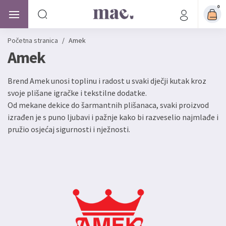
0
Početna stranica
/
Amek
Amek
Brend Amek unosi toplinu i radost u svaki dječji kutak kroz
svoje plišane igračke i tekstilne dodatke.
Od mekane dekice do šarmantnih plišanaca, svaki proizvod
izrađen je s puno ljubavi i pažnje kako bi razveselio najmlađe i
pružio osjećaj sigurnosti i nježnosti.