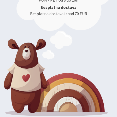
PON - PET od 8 do 16h
Besplatna dostava
Besplatna dostava iznad 70 EUR