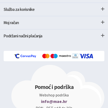
Služba za korisnike
Moj račun
Podržani načini plaćanja
Pomoć i podrška
Webshop podrška
info@mae.hr