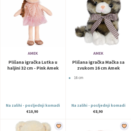
AMEK
AMEK
Plišana igračka Lutka u
Plišana igračka Mačka sa
haljini 32 cm - Pink Amek
zvukom 16 cm Amek
16 cm
Na zalihi - posljednji komadi
Na zalihi - posljednji komadi
€10,90
€8,90