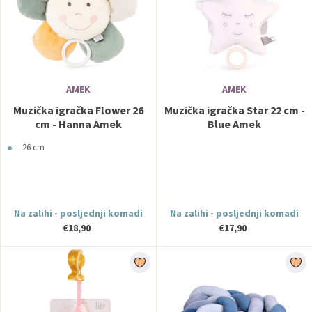
AMEK
AMEK
Muzička igračka Flower 26
Muzička igračka Star 22 cm -
cm - Hanna Amek
Blue Amek
26 cm
Na zalihi - posljednji komadi
Na zalihi - posljednji komadi
€18,90
€17,90