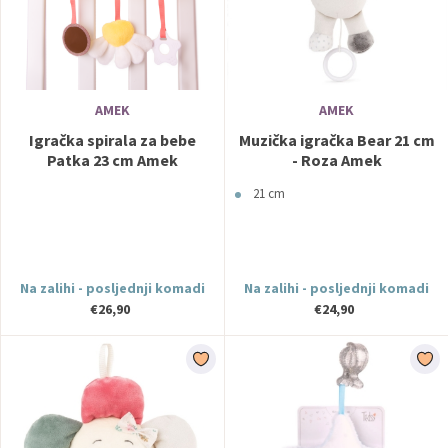
AMEK
AMEK
Igračka spirala za bebe
Muzička igračka Bear 21 cm
Patka 23 cm Amek
- Roza Amek
21 cm
Na zalihi - posljednji komadi
Na zalihi - posljednji komadi
€26,90
€24,90