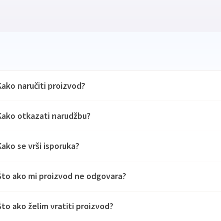
Kako naručiti proizvod?
Kako otkazati narudžbu?
Kako se vrši isporuka?
Što ako mi proizvod ne odgovara?
Što ako želim vratiti proizvod?