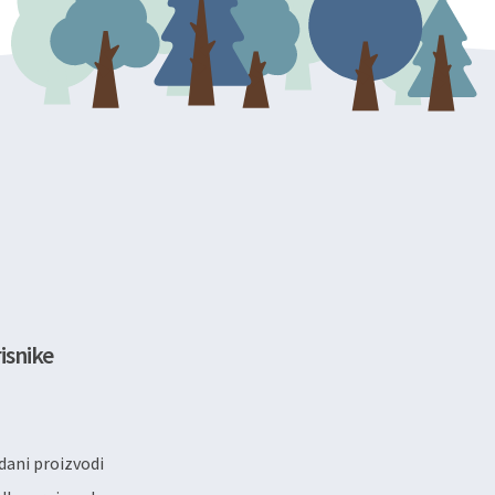
isnike
ani proizvodi