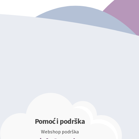
Pomoć i podrška
Webshop podrška