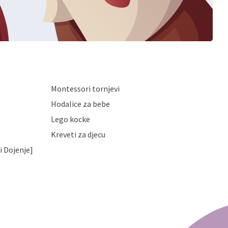
Montessori tornjevi
Hodalice za bebe
Lego kocke
Kreveti za djecu
i Dojenje]