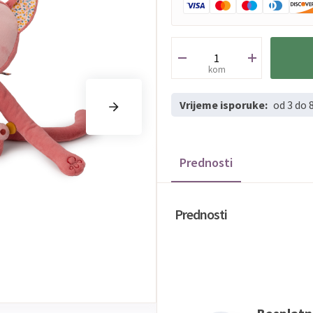
kom
Vrijeme isporuke:
od 3 do 
Prednosti
Prednosti