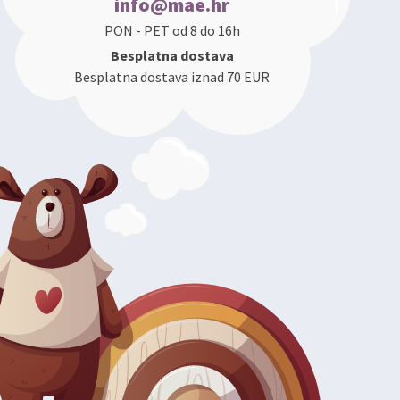
info@mae.hr
PON - PET od 8 do 16h
Besplatna dostava
Besplatna dostava iznad 70 EUR