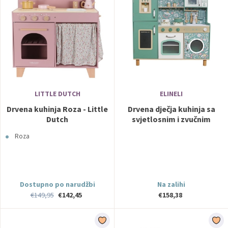
LITTLE DUTCH
ELINELI
Drvena kuhinja Roza - Little
Drvena dječja kuhinja sa
Dutch
svjetlosnim i zvučnim
efektima
Roza
Dostupno po narudžbi
Na zalihi
€149,95
€142,45
€158,38