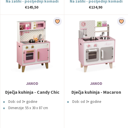
Na zalihi - posljednji komadi
Na zalihi - posljednji komadi
€145,50
€134,90
JANOD
JANOD
Dječja kuhinja - Candy Chic
Dječja kuhinja - Macaron
Dob: od 3+ godine
Dob: od 3+ godine
Dimenzije: 55 x 30 x 87 cm