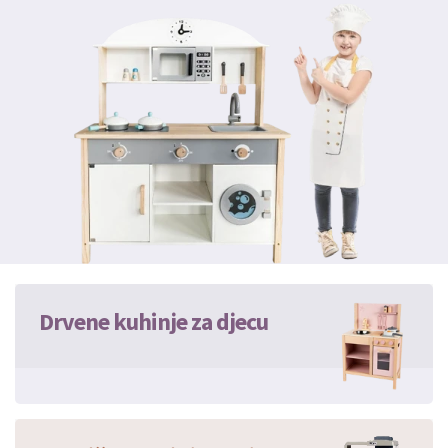
Drvene kuhinje za djecu