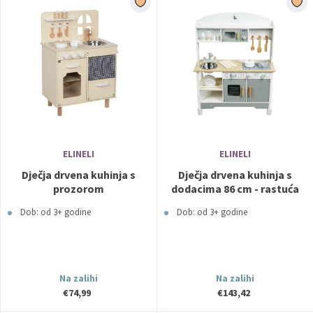
ELINELI
ELINELI
Dječja drvena kuhinja s
Dječja drvena kuhinja s
prozorom
dodacima 86 cm - rastuća
Dob: od 3+ godine
Dob: od 3+ godine
Na zalihi
Na zalihi
€74,99
€143,42