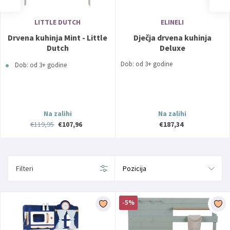
LITTLE DUTCH
ELINELI
Drvena kuhinja Mint - Little
Dječja drvena kuhinja
Dutch
Deluxe
Dob: od 3+ godine
Dob: od 3+ godine
Na zalihi
Na zalihi
€119,95
€107,96
€187,34
Filteri
-5%