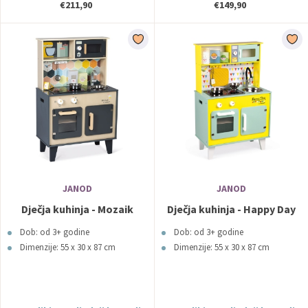
€211,90
€149,90
JANOD
JANOD
Dječja kuhinja - Mozaik
Dječja kuhinja - Happy Day
Dob: od 3+ godine
Dob: od 3+ godine
Dimenzije: 55 x 30 x 87 cm
Dimenzije: 55 x 30 x 87 cm