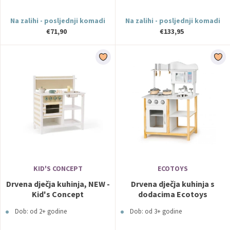
Na zalihi - posljednji komadi
Na zalihi - posljednji komadi
€71,90
€133,95
KID'S CONCEPT
ECOTOYS
Drvena dječja kuhinja, NEW -
Drvena dječja kuhinja s
Kid's Concept
dodacima Ecotoys
Dob: od 2+ godine
Dob: od 3+ godine