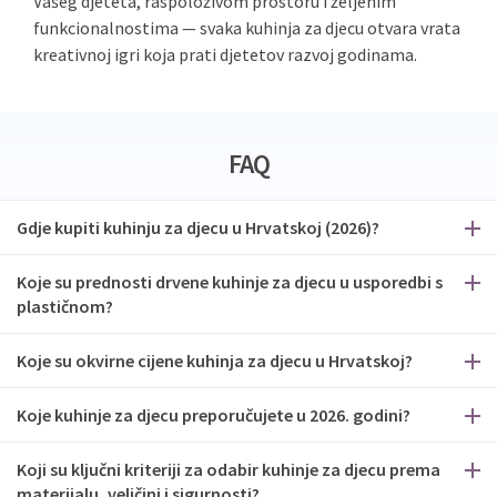
Vašeg djeteta, raspoloživom prostoru i željenim
funkcionalnostima — svaka kuhinja za djecu otvara vrata
kreativnoj igri koja prati djetetov razvoj godinama.
FAQ
Gdje kupiti kuhinju za djecu u Hrvatskoj (2026)?
Koje su prednosti drvene kuhinje za djecu u usporedbi s
plastičnom?
Koje su okvirne cijene kuhinja za djecu u Hrvatskoj?
Koje kuhinje za djecu preporučujete u 2026. godini?
Koji su ključni kriteriji za odabir kuhinje za djecu prema
materijalu, veličini i sigurnosti?