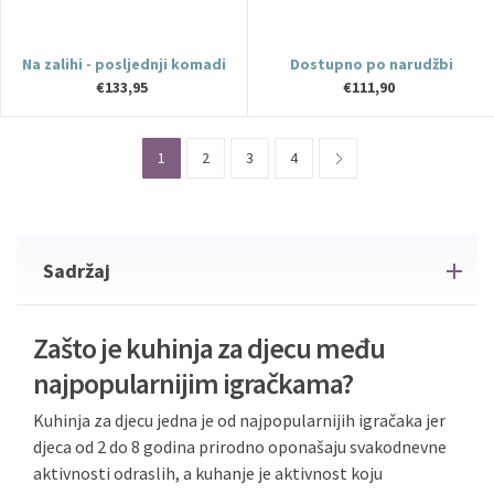
Na zalihi - posljednji komadi
Dostupno po narudžbi
€133,95
€111,90
1
2
3
4
Sadržaj
Zašto je kuhinja za djecu među
najpopularnijim igračkama?
Kuhinja za djecu jedna je od najpopularnijih igračaka jer
djeca od 2 do 8 godina prirodno oponašaju svakodnevne
aktivnosti odraslih, a kuhanje je aktivnost koju