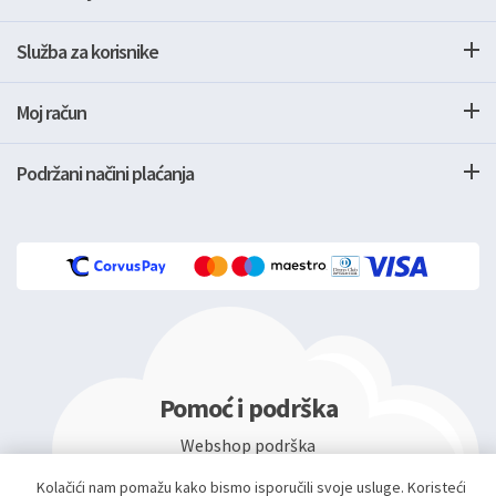
Služba za korisnike
Moj račun
Podržani načini plaćanja
Pomoć i podrška
Webshop podrška
info@mae.hr
Kolačići nam pomažu kako bismo isporučili svoje usluge. Koristeći