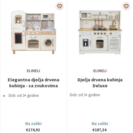
ELINELI
ELINELI
Elegantna dječja drvena
Dječja drvena kuhinja
kuhinja - sa zvukovima
Deluxe
Dob: od 3+ godine
Dob: od 3+ godine
Na zalihi
Na zalihi
€174,92
€187,34