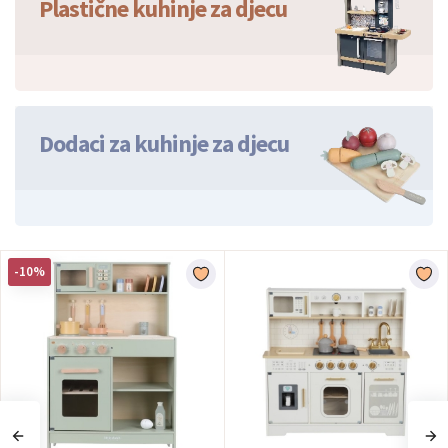
Plastične kuhinje za djecu
Dodaci za kuhinje za djecu
-10%