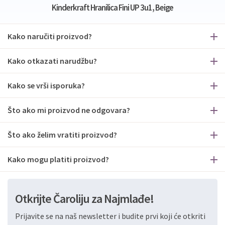
Kinderkraft Hranilica Fini UP 3u1, Beige
Kako naručiti proizvod?
Kako otkazati narudžbu?
Kako se vrši isporuka?
Što ako mi proizvod ne odgovara?
Što ako želim vratiti proizvod?
Kako mogu platiti proizvod?
Otkrijte Čaroliju za Najmlađe!
Prijavite se na naš newsletter i budite prvi koji će otkriti