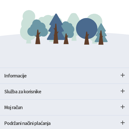
Informacije
Služba za korisnike
Moj račun
Podržani načini plaćanja