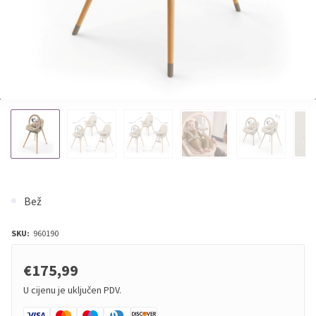
Bež
SKU:
960190
€175,99
U cijenu je uključen PDV.