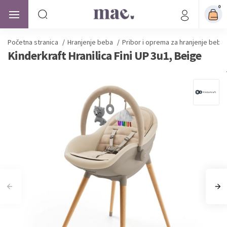
0
Početna stranica
/
Hranjenje beba
/
Pribor i oprema za hranjenje beba
Kinderkraft Hranilica Fini UP 3u1, Beige