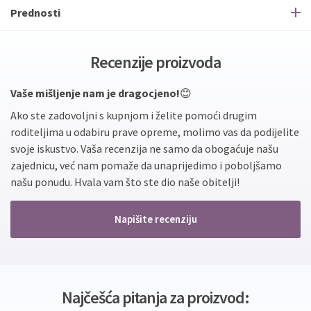
Prednosti
Recenzije proizvoda
Vaše mišljenje nam je dragocjeno!
😊
Ako ste zadovoljni s kupnjom i želite pomoći drugim
roditeljima u odabiru prave opreme, molimo vas da podijelite
svoje iskustvo. Vaša recenzija ne samo da obogaćuje našu
zajednicu, već nam pomaže da unaprijedimo i poboljšamo
našu ponudu. Hvala vam što ste dio naše obitelji!
Napišite recenziju
Najčešća pitanja za proizvod: