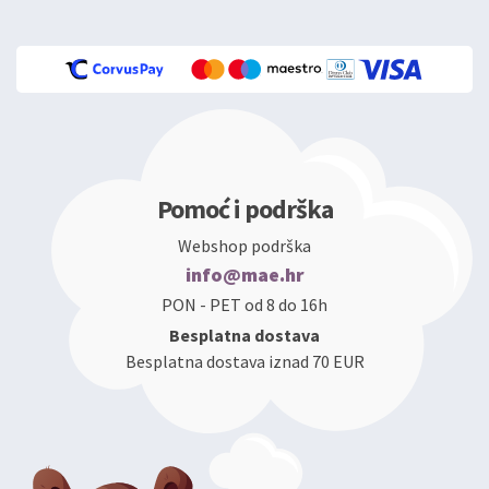
Pomoć i podrška
Webshop podrška
info@mae.hr
PON - PET od 8 do 16h
Besplatna dostava
Besplatna dostava iznad 70 EUR