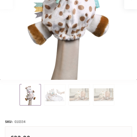
SKU:
010334