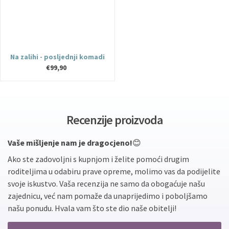
Na zalihi - posljednji komadi
€99,90
Recenzije proizvoda
Vaše mišljenje nam je dragocjeno!
😊
Ako ste zadovoljni s kupnjom i želite pomoći drugim
roditeljima u odabiru prave opreme, molimo vas da podijelite
svoje iskustvo. Vaša recenzija ne samo da obogaćuje našu
zajednicu, već nam pomaže da unaprijedimo i poboljšamo
našu ponudu. Hvala vam što ste dio naše obitelji!