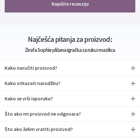
Napišite recenziju
Najčešća pitanja za proizvod:
Žirafa Sophie plišana igračka za ruku i mazilica
Kako naručiti proizvod?
Kako otkazati narudžbu?
Kako se vrši isporuka?
Što ako mi proizvod ne odgovara?
Što ako želim vratiti proizvod?