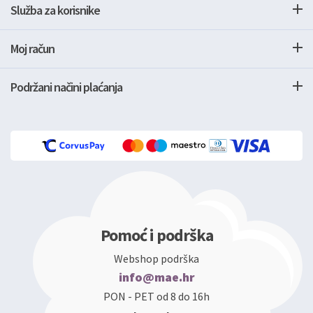
Služba za korisnike
Moj račun
Podržani načini plaćanja
Pomoć i podrška
Webshop podrška
info@mae.hr
PON - PET od 8 do 16h