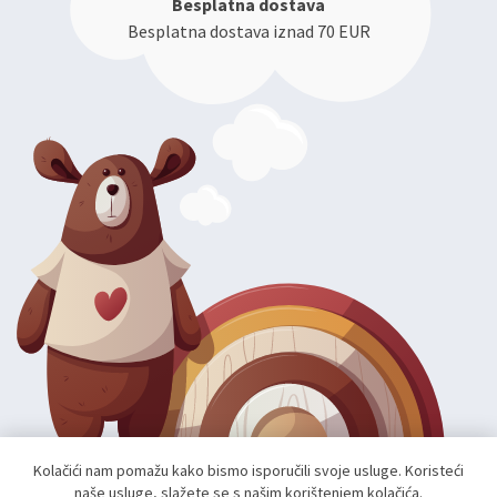
Besplatna dostava
Besplatna dostava iznad 70 EUR
Kolačići nam pomažu kako bismo isporučili svoje usluge. Koristeći
naše usluge, slažete se s našim korištenjem kolačića.