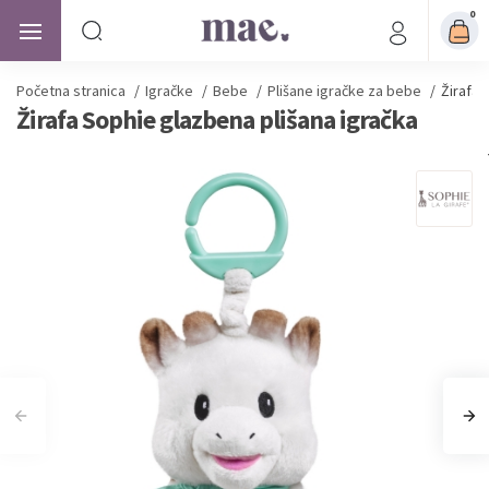
0
Početna stranica
/
Igračke
/
Bebe
/
Plišane igračke za bebe
/
Žirafa 
Žirafa Sophie glazbena plišana igračka