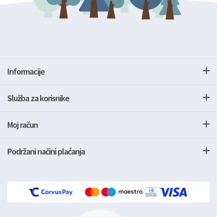
Informacije
Služba za korisnike
Moj račun
Podržani načini plaćanja