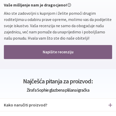
Vaše mišljenje nam je dragocjeno!
😊
Ako ste zadovoljni s kupnjom i želite pomoći drugim
roditeljima u odabiru prave opreme, molimo vas da podijelite
svoje iskustvo. Vaša recenzija ne samo da obogaćuje našu
zajednicu, već nam pomaže da unaprijedimo i poboljšamo
našu ponudu. Hvala vam što ste dio naše obitelji!
Napišite recenziju
Najčešća pitanja za proizvod:
Žirafa Sophie glazbena plišana igračka
Kako naručiti proizvod?