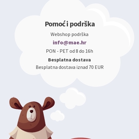
Pomoć i podrška
Webshop podrška
info@mae.hr
PON - PET od 8 do 16h
Besplatna dostava
Besplatna dostava iznad 70 EUR