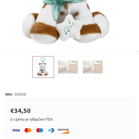
SKU:
010338
€34,50
U cijenu je uključen PDV.