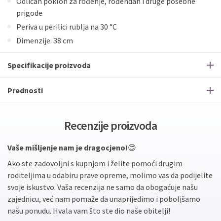
Odličan poklon za rođenje, rođendan i druge posebne
prigode
Periva u perilici rublja na 30 °C
Dimenzije: 38 cm
Specifikacije proizvoda
Prednosti
Recenzije proizvoda
Vaše mišljenje nam je dragocjeno!
😊
Ako ste zadovoljni s kupnjom i želite pomoći drugim
roditeljima u odabiru prave opreme, molimo vas da podijelite
svoje iskustvo. Vaša recenzija ne samo da obogaćuje našu
zajednicu, već nam pomaže da unaprijedimo i poboljšamo
našu ponudu. Hvala vam što ste dio naše obitelji!