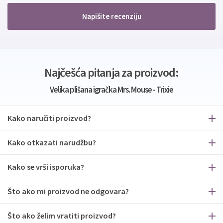
Napišite recenziju
Najčešća pitanja za proizvod:
Velika plišana igračka Mrs. Mouse - Trixie
Kako naručiti proizvod?
Kako otkazati narudžbu?
Kako se vrši isporuka?
Što ako mi proizvod ne odgovara?
Što ako želim vratiti proizvod?