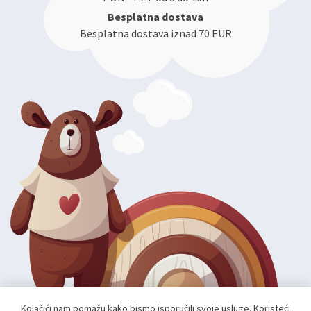
Besplatna dostava
Besplatna dostava iznad 70 EUR
Kolačići nam pomažu kako bismo isporučili svoje usluge. Koristeći