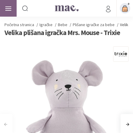
0
Početna stranica
/
Igračke
/
Bebe
/
Plišane igračke za bebe
/
Velika 
Velika plišana igračka Mrs. Mouse - Trixie