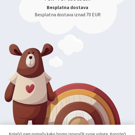
Besplatna dostava
Besplatna dostava iznad 70 EUR
Kolačići nam pomažu kako bismo isporučili svoje usluge. Koristeći