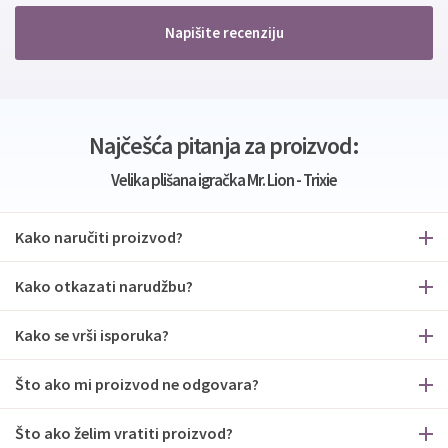
Napišite recenziju
Najčešća pitanja za proizvod:
Velika plišana igračka Mr. Lion - Trixie
Kako naručiti proizvod?
Kako otkazati narudžbu?
Kako se vrši isporuka?
Što ako mi proizvod ne odgovara?
Što ako želim vratiti proizvod?