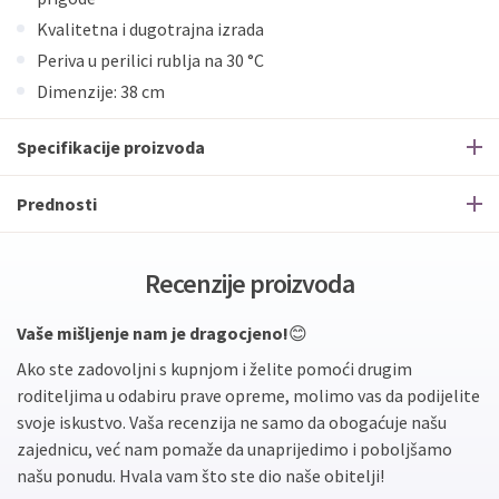
Kvalitetna i dugotrajna izrada
Periva u perilici rublja na 30 °C
Dimenzije: 38 cm
Specifikacije proizvoda
Prednosti
Recenzije proizvoda
Vaše mišljenje nam je dragocjeno!
😊
Ako ste zadovoljni s kupnjom i želite pomoći drugim
roditeljima u odabiru prave opreme, molimo vas da podijelite
svoje iskustvo. Vaša recenzija ne samo da obogaćuje našu
zajednicu, već nam pomaže da unaprijedimo i poboljšamo
našu ponudu. Hvala vam što ste dio naše obitelji!