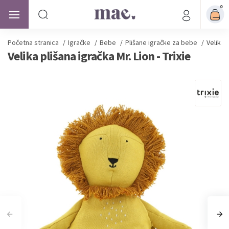
0
Početna stranica
/
Igračke
/
Bebe
/
Plišane igračke za bebe
/
Velika p
Velika plišana igračka Mr. Lion - Trixie