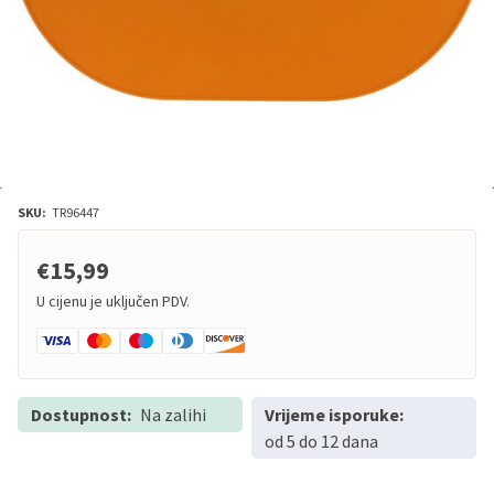
SKU:
TR96447
€15,99
U cijenu je uključen PDV.
Dostupnost:
Na zalihi
Vrijeme isporuke:
od 5 do 12 dana