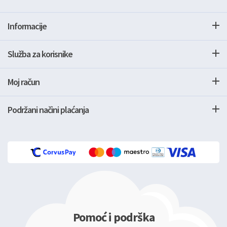
Informacije
Služba za korisnike
Moj račun
Podržani načini plaćanja
Pomoć i podrška