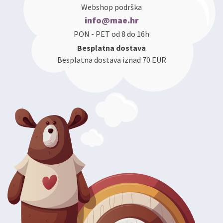
Webshop podrška
info@mae.hr
PON - PET od 8 do 16h
Besplatna dostava
Besplatna dostava iznad 70 EUR