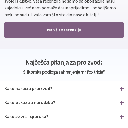
svoje iskustvo. Vaša recenzija ne samo da obogaćuje našu
zajednicu, već nam pomaže da unaprijedimo i poboljšamo
našu ponudu. Hvala vam što ste dio naše obitelji!
Napišite recenziju
Najčešća pitanja za proizvod:
Silikonska podloga za hranjenje mr. fox trixie®
Kako naručiti proizvod?
Kako otkazati narudžbu?
Kako se vrši isporuka?