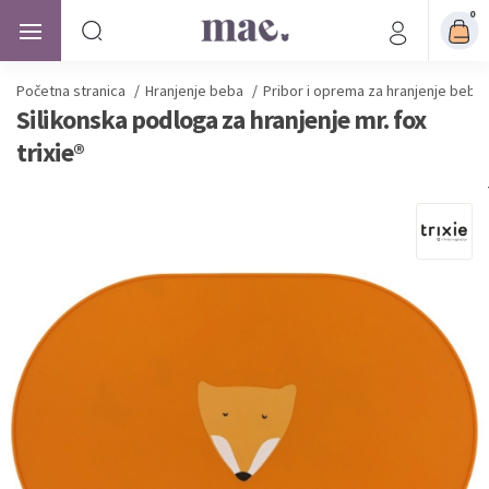
0
Početna stranica
/
Hranjenje beba
/
Pribor i oprema za hranjenje beba
Silikonska podloga za hranjenje mr. fox
trixie®