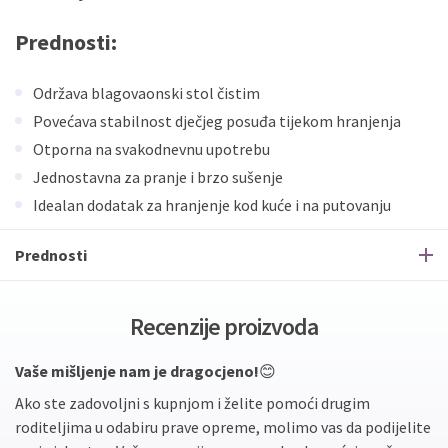
Prednosti:
Održava blagovaonski stol čistim
Povećava stabilnost dječjeg posuđa tijekom hranjenja
Otporna na svakodnevnu upotrebu
Jednostavna za pranje i brzo sušenje
Idealan dodatak za hranjenje kod kuće i na putovanju
Prednosti
Recenzije proizvoda
Vaše mišljenje nam je dragocjeno!
😊
Ako ste zadovoljni s kupnjom i želite pomoći drugim
roditeljima u odabiru prave opreme, molimo vas da podijelite