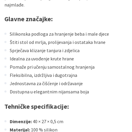
najmlađe.
Glavne značajke:
Silikonska podloga za hranjenje beba i male djece
Štiti stol od mrlja, prolijevanja i ostataka hrane
Sprječava klizanje tanjura i zdjelica
Idealna za uvođenje krute hrane
Pomaže pri učenju samostalnog hranjenja
Fleksibilna, izdržljiva i dugotrajna
Jednostavna za čišćenje i održavanje
Dostupna u elegantnim nijansama boja
Tehničke specifikacije:
Dimenzije:
40 × 27 × 0,5 cm
Materijal:
100 % silikon