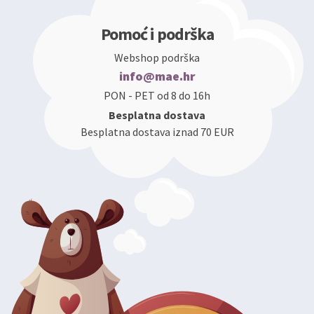
Pomoć i podrška
Webshop podrška
info@mae.hr
PON - PET od 8 do 16h
Besplatna dostava
Besplatna dostava iznad 70 EUR