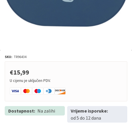
SKU:
TR96434
€15,99
U cijenu je uključen PDV.
Dostupnost:
Na zalihi
Vrijeme isporuke:
od 5 do 12 dana