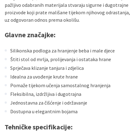
pažljivo odabranih materijala stvaraju sigurne i dugotrajne
proizvode koji prate mališane tijekom njihovog odrastanja,
uz odgovoran odnos prema okolišu.
Glavne značajke:
Silikonska podloga za hranjenje beba i male djece
Štiti stol od mrlja, prolijevanja i ostataka hrane
Sprječava klizanje tanjura i zdjelica
Idealna za uvođenje krute hrane
Pomaže tijekom učenja samostalnog hranjenja
Fleksibilna, izdržljiva i dugotrajna
Jednostavna za čišćenje i održavanje
Dostupna u elegantnim bojama
Tehničke specifikacije: