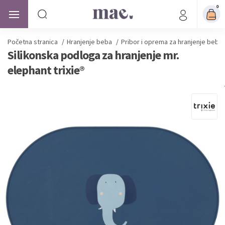
0
Početna stranica
/
Hranjenje beba
/
Pribor i oprema za hranjenje beba
Silikonska podloga za hranjenje mr.
elephant trixie®