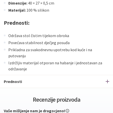
Dimenzije:
40 × 27 × 0,5 cm
Materijal:
100 % silikon
Prednosti:
Održava stol čistim tijekom obroka
Povećava stabilnost dječjeg posuđa
Prikladna za svakodnevnu upotrebu kod kuće i na
putovanju
Izdržljiv materijal otporan na habanje i jednostavan za
održavanje
Prednosti
Recenzije proizvoda
Vaše mišljenje nam je dragocjeno!
😊