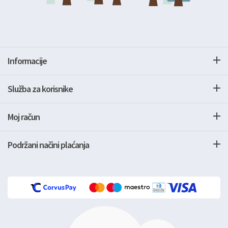
Informacije
Služba za korisnike
Moj račun
Podržani načini plaćanja