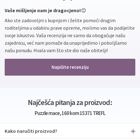
Vaše mišljenje nam je dragocjeno!
😊
Ako ste zadovoljni s kupnjom i želite pomoći drugim
roditeljima u odabiru prave opreme, molimo vas da podijelite
svoje iskustvo. Vaša recenzija ne samo da obogaćuje našu
zajednicu, već nam pomaže da unaprijedimo i poboljšamo
našu ponudu. Hvala vam što ste dio naše obitelji!
Napišite recenziju
Najčešća pitanja za proizvod:
Puzzle mace, 160 kom 15371 TREFL
Kako naručiti proizvod?