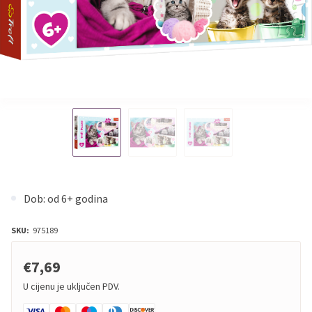
Dob: od 6+ godina
SKU:
975189
€7,69
U cijenu je uključen PDV.