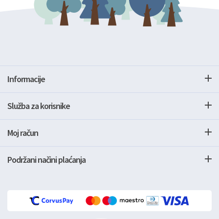
Informacije
Služba za korisnike
Moj račun
Podržani načini plaćanja