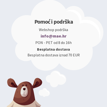
Pomoć i podrška
Webshop podrška
info@mae.hr
PON - PET od 8 do 16h
Besplatna dostava
Besplatna dostava iznad 70 EUR