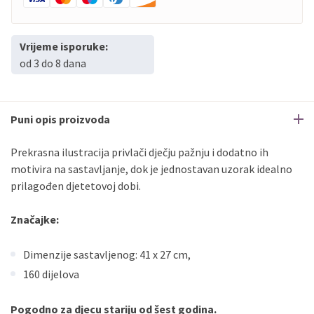
Vrijeme isporuke:
od 3 do 8 dana
Puni opis proizvoda
Prekrasna ilustracija privlači dječju pažnju i dodatno ih
motivira na sastavljanje, dok je jednostavan uzorak idealno
prilagođen djetetovoj dobi.
Značajke:
Dimenzije sastavljenog: 41 x 27 cm,
160 dijelova
Pogodno za djecu stariju od šest godina.