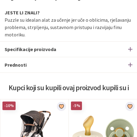
JESTE LI ZNALI?
Puzzle su idealan alat za učenje jer uče o oblicima, rješavanju
problema, strpljenju, sustavnom pristupu i razvijaju finu
motoriku.
Specifikacije proizvoda
Prednosti
Kupci koji su kupili ovaj proizvod kupili su i
-10%
-5%