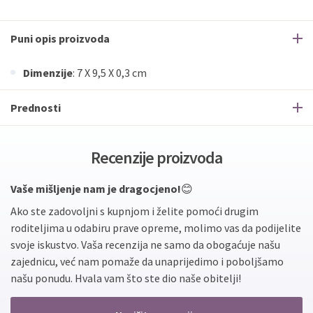
Puni opis proizvoda
Dimenzije
: 7 X 9,5 X 0,3 cm
Prednosti
Recenzije proizvoda
Vaše mišljenje nam je dragocjeno!
😊
Ako ste zadovoljni s kupnjom i želite pomoći drugim
roditeljima u odabiru prave opreme, molimo vas da podijelite
svoje iskustvo. Vaša recenzija ne samo da obogaćuje našu
zajednicu, već nam pomaže da unaprijedimo i poboljšamo
našu ponudu. Hvala vam što ste dio naše obitelji!