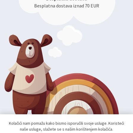
Besplatna dostava iznad 70 EUR
Kolačići nam pomažu kako bismo isporučili svoje usluge. Koristeći
naše usluge, slažete se s našim korištenjem kolačića.