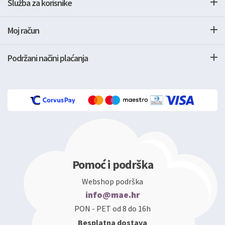
Služba za korisnike
Moj račun
Podržani načini plaćanja
Pomoć i podrška
Webshop podrška
info@mae.hr
PON - PET od 8 do 16h
Besplatna dostava