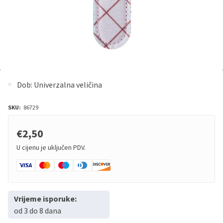
Dob: Univerzalna veličina
SKU:
86729
€2,50
U cijenu je uključen PDV.
Vrijeme isporuke:
od 3 do 8 dana