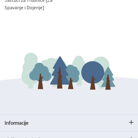
Jastuci za Trudnice [Za
gore navedenu adresu ili e-mailom na adresu:
Spavanje i Dojenje]
Informacije