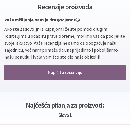
Recenzije proizvoda
Vaše mišljenje nam je dragocjeno!
😊
Ako ste zadovoljni s kupnjom i želite pomoći drugim
roditeljima u odabiru prave opreme, molimo vas da podijelite
svoje iskustvo. Vaša recenzija ne samo da obogaćuje našu
zajednicu, već nam pomaže da unaprijedimo i poboljšamo
našu ponudu. Hvala vam što ste dio naše obitelji!
Napišite recenziju
Najčešća pitanja za proizvod:
Slovo L