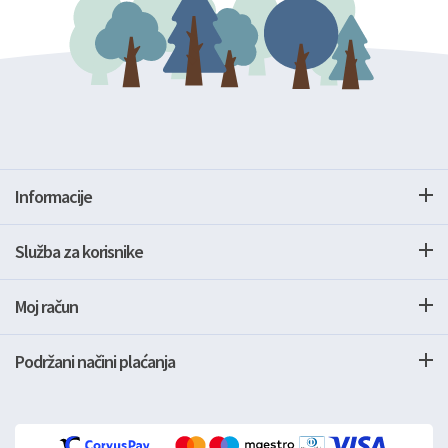
Informacije
Služba za korisnike
Moj račun
Podržani načini plaćanja