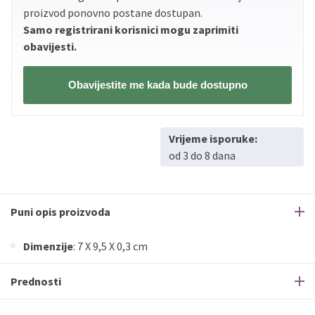
proizvod ponovno postane dostupan.
Samo registrirani korisnici mogu zaprimiti
obavijesti.
Obavijestite me kada bude dostupno
Vrijeme isporuke:
od 3 do 8 dana
Puni opis proizvoda
Dimenzije
: 7 X 9,5 X 0,3 cm
Prednosti