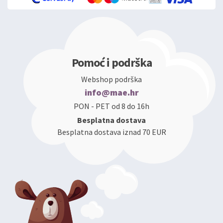
Pomoć i podrška
Webshop podrška
info@mae.hr
PON - PET od 8 do 16h
Besplatna dostava
Besplatna dostava iznad 70 EUR