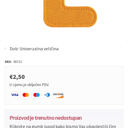
Dob: Univerzalna veličina
SKU:
86722
€2,50
U cijenu je uključen PDV.
Proizvod je trenutno nedostupan
Kliknite na gumb ispod kako bismo Vas obavijestili čim