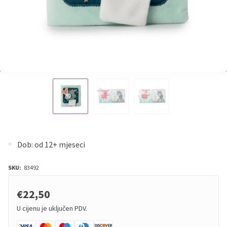
Dob: od 12+ mjeseci
SKU:
83492
€22,50
U cijenu je uključen PDV.