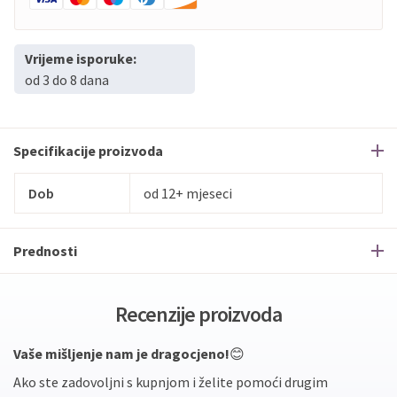
Vrijeme isporuke:
od 3 do 8 dana
Specifikacije proizvoda
Dob
od 12+ mjeseci
Prednosti
Recenzije proizvoda
Vaše mišljenje nam je dragocjeno!
😊
Ako ste zadovoljni s kupnjom i želite pomoći drugim