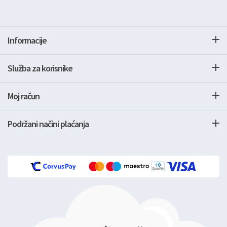
Informacije
Služba za korisnike
Moj račun
Podržani načini plaćanja