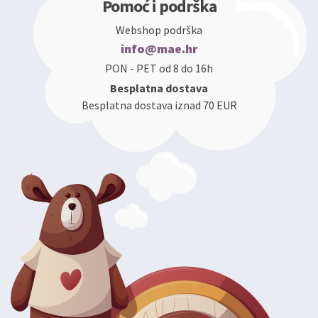
Pomoć i podrška
Webshop podrška
info@mae.hr
PON - PET od 8 do 16h
Besplatna dostava
Besplatna dostava iznad 70 EUR