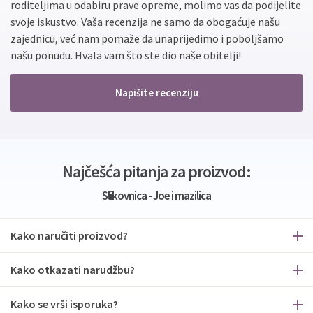
roditeljima u odabiru prave opreme, molimo vas da podijelite
svoje iskustvo. Vaša recenzija ne samo da obogaćuje našu
zajednicu, već nam pomaže da unaprijedimo i poboljšamo
našu ponudu. Hvala vam što ste dio naše obitelji!
Napišite recenziju
Najčešća pitanja za proizvod:
Slikovnica - Joe i mazilica
Kako naručiti proizvod?
Kako otkazati narudžbu?
Kako se vrši isporuka?