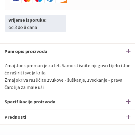
Vrijeme isporuke:
od 3 do 8 dana
Puni opis proizvoda
Zmaj Joe spreman je za let. Samo stisnite njegovo tijelo i Joe
će raširiti svoja krila.
Zmaj skriva različite zvukove - šuškanje, zveckanje - prava
čarolija za male uši.
Specifikacije proizvoda
Prednosti