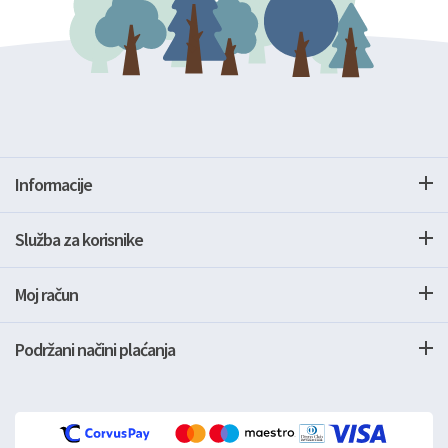
Informacije
Služba za korisnike
Moj račun
Podržani načini plaćanja