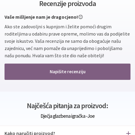
Recenzije proizvoda
Vaše mišljenje nam je dragocjeno!
😊
Ako ste zadovoljni s kupnjom i želite pomoći drugim
roditeljima u odabiru prave opreme, molimo vas da podijelite
svoje iskustvo. Vaša recenzija ne samo da obogaćuje našu
zajednicu, već nam pomaže da unaprijedimo i poboljšamo
našu ponudu. Hvala vam što ste dio naše obitelji!
Napišite recenziju
Najčešća pitanja za proizvod:
Dječja glazbena igračka -Joe
Kako naručiti proizvod?