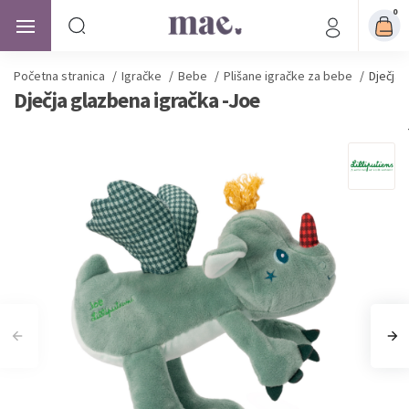
0
Početna stranica
/
Igračke
/
Bebe
/
Plišane igračke za bebe
/
Dječja 
Dječja glazbena igračka -Joe