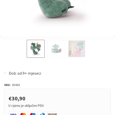
Dob: od 9+ mjeseci
SKU:
83469
€30,90
U cijenu je uključen PDV.