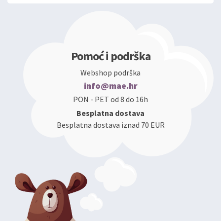
Pomoć i podrška
Webshop podrška
info@mae.hr
PON - PET od 8 do 16h
Besplatna dostava
Besplatna dostava iznad 70 EUR