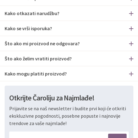
Kako otkazati narudžbu?
Kako se vrši isporuka?
Što ako mi proizvod ne odgovara?
Što ako želim vratiti proizvod?
Kako mogu platiti proizvod?
Otkrijte Čaroliju za Najmlađe!
Prijavite se na naš newsletter i budite prvi koji će otkriti
ekskluzivne pogodnosti, posebne popuste i najnovije
trendove za vaše najmlađe!