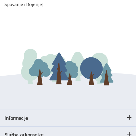
gore navedenu adresu ili e-mailom na adresu:
Spavanje i Dojenje]
Informacije
Služba za korisnike