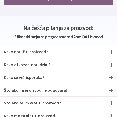
Najčešća pitanja za proizvod:
Silikonski tanjur sa pregradama rozi Arne Cat Liewood
Kako naručiti proizvod?
Kako otkazati narudžbu?
Kako se vrši isporuka?
Što ako mi proizvod ne odgovara?
Što ako želim vratiti proizvod?
Kako mogu platiti proizvod?