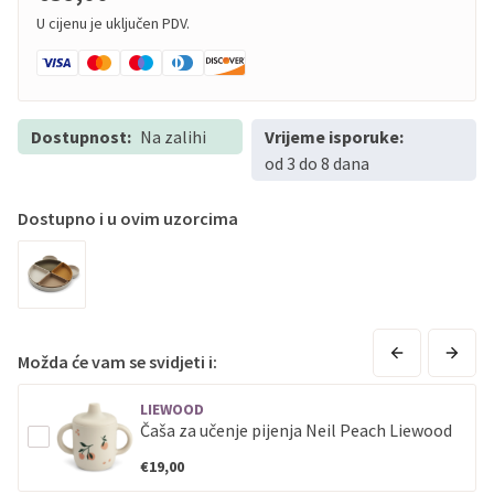
U cijenu je uključen PDV.
Dostupnost:
Na zalihi
Vrijeme isporuke:
od 3 do 8 dana
Dostupno i u ovim uzorcima
Možda će vam se svidjeti i:
LIEWOOD
Čaša za učenje pijenja Neil Peach Liewood
€19,00