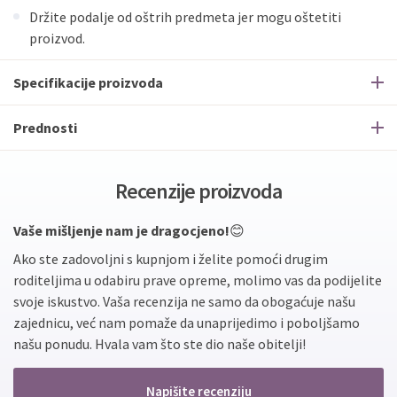
Držite podalje od oštrih predmeta jer mogu oštetiti
proizvod.
Specifikacije proizvoda
Prednosti
Recenzije proizvoda
Vaše mišljenje nam je dragocjeno!
😊
Ako ste zadovoljni s kupnjom i želite pomoći drugim
roditeljima u odabiru prave opreme, molimo vas da podijelite
svoje iskustvo. Vaša recenzija ne samo da obogaćuje našu
zajednicu, već nam pomaže da unaprijedimo i poboljšamo
našu ponudu. Hvala vam što ste dio naše obitelji!
Napišite recenziju