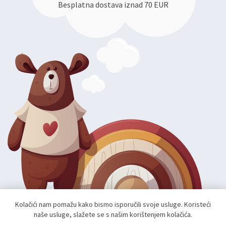
Besplatna dostava iznad 70 EUR
Kolačići nam pomažu kako bismo isporučili svoje usluge. Koristeći
naše usluge, slažete se s našim korištenjem kolačića.
Autorska prava; 2026 mae.hr. Sva prava pridržana.