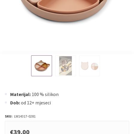
Materijal:
100 % silikon
Dob:
od 12+ mjeseci
SKU:
LW14317-0281
€39,00