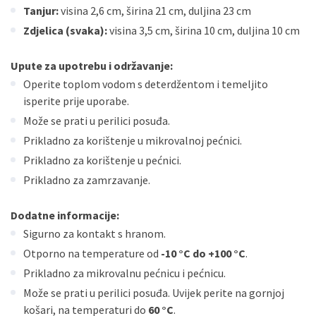
Tanjur:
visina 2,6 cm, širina 21 cm, duljina 23 cm
Zdjelica (svaka):
visina 3,5 cm, širina 10 cm, duljina 10 cm
Upute za upotrebu i održavanje:
Operite toplom vodom s deterdžentom i temeljito
isperite prije uporabe.
Može se prati u perilici posuđa.
Prikladno za korištenje u mikrovalnoj pećnici.
Prikladno za korištenje u pećnici.
Prikladno za zamrzavanje.
Dodatne informacije:
Sigurno za kontakt s hranom.
Otporno na temperature od
-10 °C do +100 °C
.
Prikladno za mikrovalnu pećnicu i pećnicu.
Može se prati u perilici posuđa. Uvijek perite na gornjoj
košari, na temperaturi do
60 °C
.