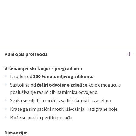
Puni opis proizvoda
Višenamjenski tanjur s pregradama
Izrađen od
100 % nelomljivog silikona
.
Sastoji se od
četiri odvojene zdjelice
koje omogućuju
posluživanje različitih namirnica odvojeno.
Svaka se zdjelica može izvaditi i koristiti zasebno.
Krase ga simpatični motivi životinja i razigrane boje.
Može se prati u perilici posuđa.
Dimenzije: