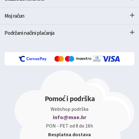
Moj račun
Podržani načini plaćanja
Pomoć i podrška
Webshop podrška
info@mae.hr
PON - PET od 8 do 16h
Besplatna dostava