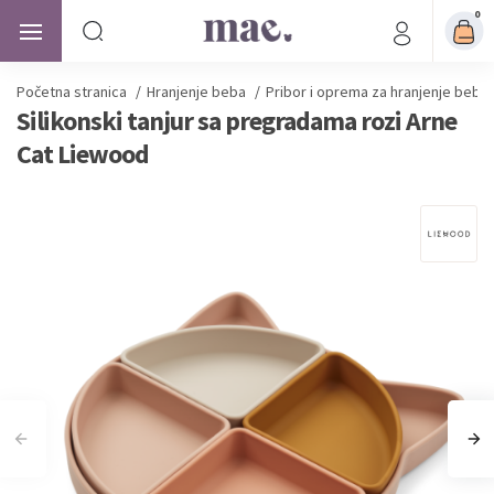
0
Početna stranica
/
Hranjenje beba
/
Pribor i oprema za hranjenje beba
Silikonski tanjur sa pregradama rozi Arne
Cat Liewood