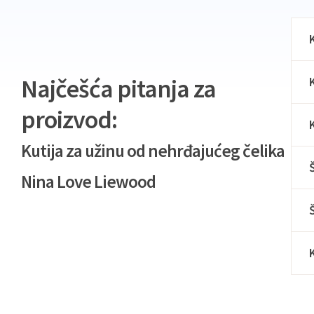
Najčešća pitanja za
proizvod:
Kutija za užinu od nehrđajućeg čelika
Nina Love Liewood