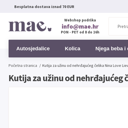
Besplatna dostava iznad 70 EUR
Webshop podrška
info@mae.hr
PON - PET od 8 do 16h
Autosjedalice
Kolica
Njega beba i 
Početna stranica
/
Kutija za užinu od nehrđajućeg čelika Nina Love Li
Kutija za užinu od nehrđajućeg 