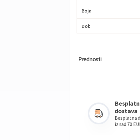
Boja
Dob
Prednosti
Besplatn
dostava
Besplatna 
iznad 70 EU