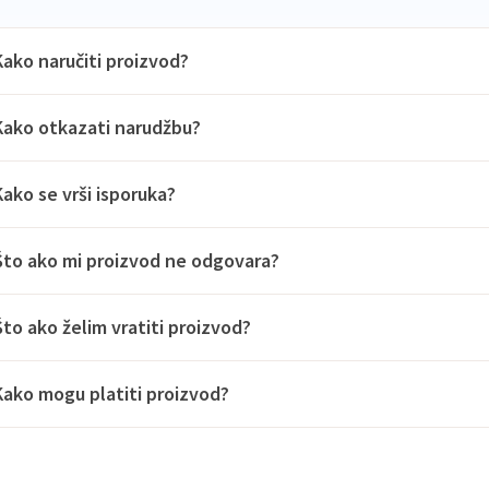
Kako naručiti proizvod?
Kako otkazati narudžbu?
Kako se vrši isporuka?
Što ako mi proizvod ne odgovara?
Što ako želim vratiti proizvod?
Kako mogu platiti proizvod?