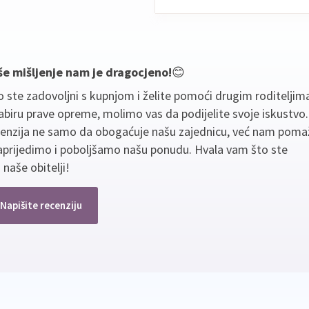
še mišljenje nam je dragocjeno!
😊
 ste zadovoljni s kupnjom i želite pomoći drugim roditeljim
biru prave opreme, molimo vas da podijelite svoje iskustvo
cenzija ne samo da obogaćuje našu zajednicu, već nam poma
aprijedimo i poboljšamo našu ponudu. Hvala vam što ste
 naše obitelji!
Napišite recenziju