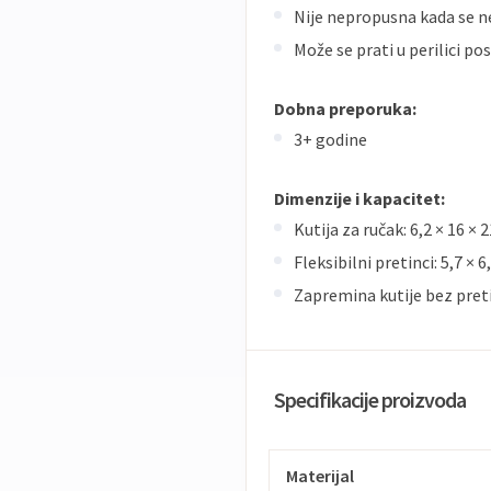
Nije nepropusna kada se n
Može se prati u perilici p
Dobna preporuka:
3+ godine
Dimenzije i kapacitet:
Kutija za ručak: 6,2 × 16 × 
Fleksibilni pretinci: 5,7 ×
Zapremina kutije bez preti
Specifikacije proizvoda
Materijal