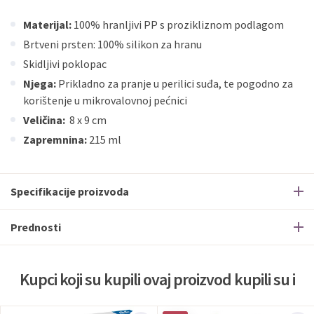
Materijal:
100% hranljivi PP s prozikliznom podlagom
Brtveni prsten: 100% silikon za hranu
Skidljivi poklopac
Njega:
Prikladno za pranje u perilici suđa, te pogodno za
korištenje u mikrovalovnoj pećnici
Veličina:
8 x 9
cm
Zapremnina:
215 ml
Specifikacije proizvoda
Prednosti
Kupci koji su kupili ovaj proizvod kupili su i