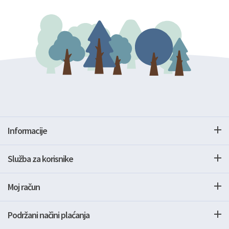
Informacije
Služba za korisnike
Moj račun
Podržani načini plaćanja