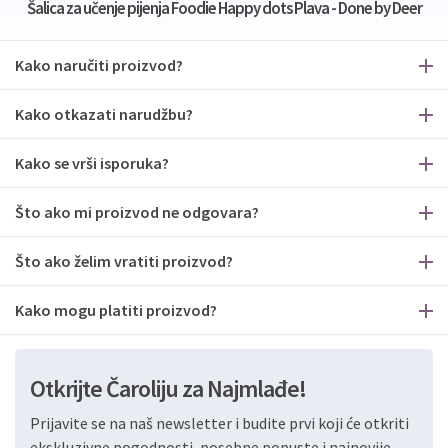
Šalica za učenje pijenja Foodie Happy dots Plava - Done by Deer
Kako naručiti proizvod?
Kako otkazati narudžbu?
Kako se vrši isporuka?
Što ako mi proizvod ne odgovara?
Što ako želim vratiti proizvod?
Kako mogu platiti proizvod?
Otkrijte Čaroliju za Najmlađe!
Prijavite se na naš newsletter i budite prvi koji će otkriti
ekskluzivne pogodnosti, posebne popuste i najnovije