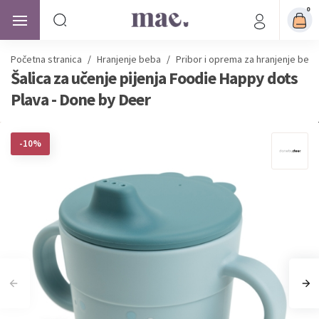
0
Početna stranica
/
Hranjenje beba
/
Pribor i oprema za hranjenje beb
Šalica za učenje pijenja Foodie Happy dots
Plava - Done by Deer
-10%