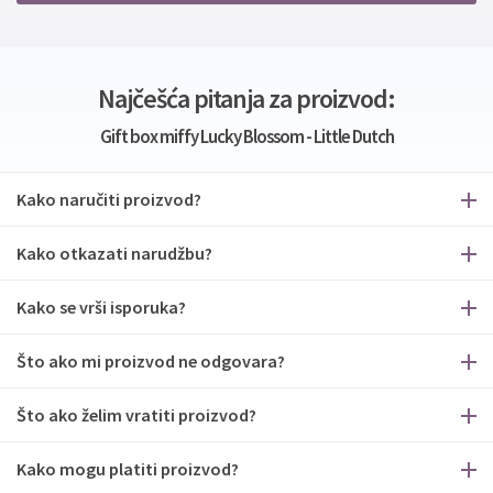
Najčešća pitanja za proizvod:
Gift box miffy Lucky Blossom - Little Dutch
Kako naručiti proizvod?
Kako otkazati narudžbu?
Kako se vrši isporuka?
Što ako mi proizvod ne odgovara?
Što ako želim vratiti proizvod?
Kako mogu platiti proizvod?