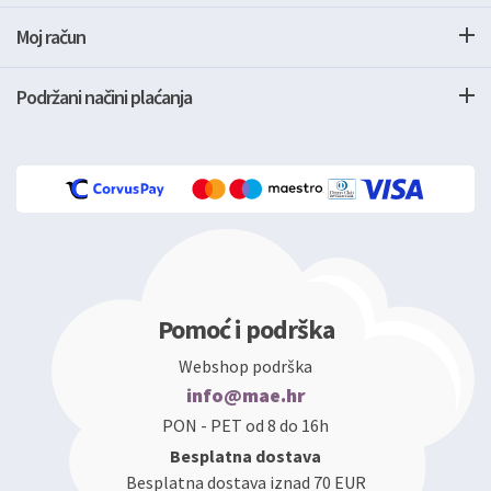
Moj račun
Podržani načini plaćanja
Pomoć i podrška
Webshop podrška
info@mae.hr
PON - PET od 8 do 16h
Besplatna dostava
Besplatna dostava iznad 70 EUR