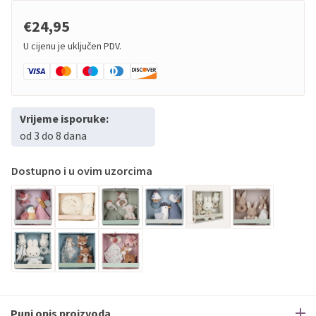
€24,95
U cijenu je uključen PDV.
Vrijeme isporuke:
od 3 do 8 dana
Dostupno i u ovim uzorcima
Puni opis proizvoda