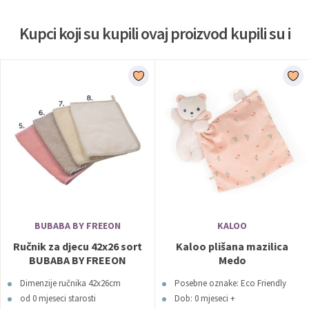
Kupci koji su kupili ovaj proizvod kupili su i
BUBABA BY FREEON
KALOO
Ručnik za djecu 42x26 sort
Kaloo plišana mazilica
BUBABA BY FREEON
Medo
Dimenzije ručnika 42x26cm
Posebne oznake: Eco Friendly
od 0 mjeseci starosti
Dob: 0 mjeseci +