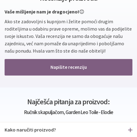
Vaše mišljenje nam je dragocjeno!
😊
Ako ste zadovoljni s kupnjom i želite pomoći drugim
roditeljima u odabiru prave opreme, molimo vas da podijelite
svoje iskustvo. Vaša recenzija ne samo da obogaćuje našu
zajednicu, već nam pomaže da unaprijedimo i poboljšamo
našu ponudu. Hvala vam što ste dio naše obitelji!
Napišite recenziju
Najčešća pitanja za proizvod:
Ručnik s kapuljačom, Garden Leo Toile - Elodie
Kako naručiti proizvod?