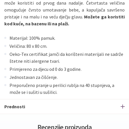
može koristiti od prvog dana nadalje. Četvrtasta veličina
omogućuje čvrsto umotavanje bebe, a kapuljača savršeno
pristaje i na malu i na veću dječju glavu.
Možete ga koristiti
kod kuće, na bazenu ili na plaži.
Materijal: 100% pamuk.
Veličina: 80 x 80 cm.
Oeko-Tex certifikat jamči da korišteni materijali ne sadrže
štetne niti alergene tvari.
Primjereno za djecu od 0 do 3 godine.
Jednostavan za čišćenje.
Preporučeno pranje u perilici rublja na 40 stupnjeva, a
može se i sušiti u sušilici.
Prednosti
Recenzije proizvoda