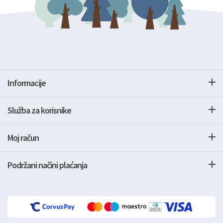
Informacije
Služba za korisnike
Moj račun
Podržani načini plaćanja