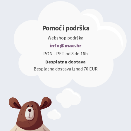
Pomoć i podrška
Webshop podrška
info@mae.hr
PON - PET od 8 do 16h
Besplatna dostava
Besplatna dostava iznad 70 EUR