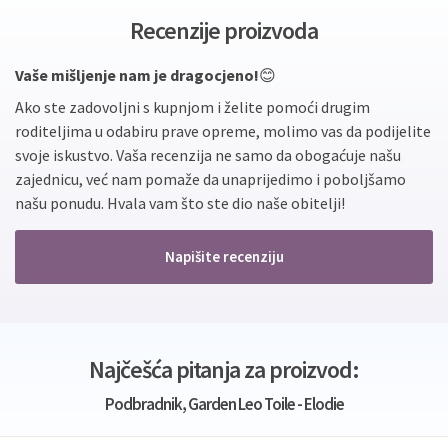
Recenzije proizvoda
Vaše mišljenje nam je dragocjeno!
😊
Ako ste zadovoljni s kupnjom i želite pomoći drugim
roditeljima u odabiru prave opreme, molimo vas da podijelite
svoje iskustvo. Vaša recenzija ne samo da obogaćuje našu
zajednicu, već nam pomaže da unaprijedimo i poboljšamo
našu ponudu. Hvala vam što ste dio naše obitelji!
Napišite recenziju
Najčešća pitanja za proizvod:
Podbradnik, Garden Leo Toile - Elodie