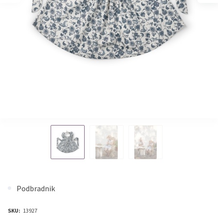
Podbradnik
SKU:
13927