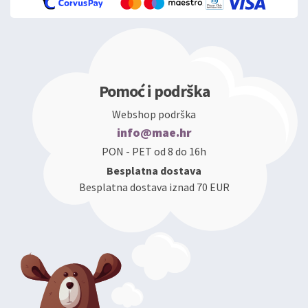
Pomoć i podrška
Webshop podrška
info@mae.hr
PON - PET od 8 do 16h
Besplatna dostava
Besplatna dostava iznad 70 EUR