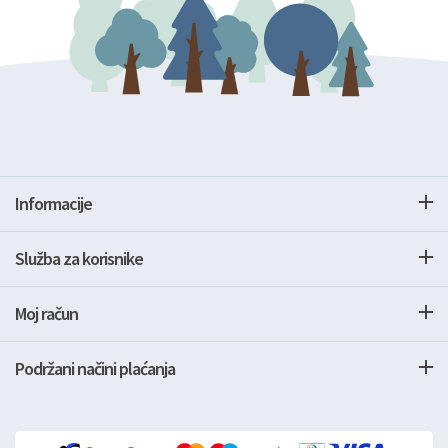
Informacije
Služba za korisnike
Moj račun
Podržani načini plaćanja