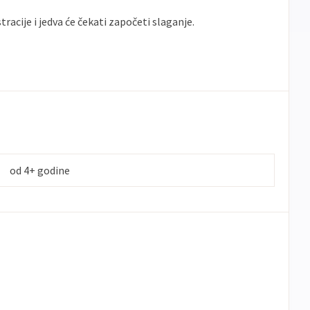
tracije i jedva će čekati započeti slaganje.
od 4+ godine