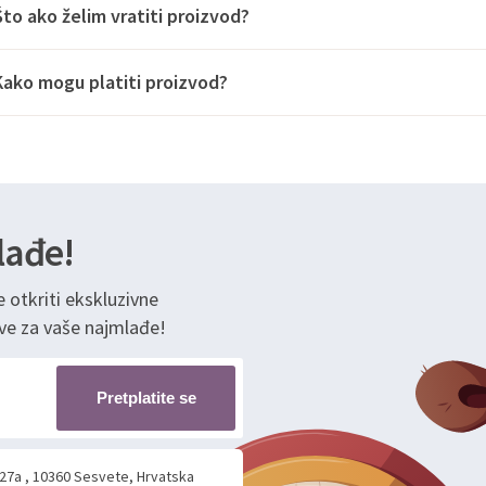
Što ako želim vratiti proizvod?
Kako mogu platiti proizvod?
lađe!
e otkriti ekskluzivne
ve za vaše najmlađe!
Pretplatite se
 27a , 10360 Sesvete, Hrvatska