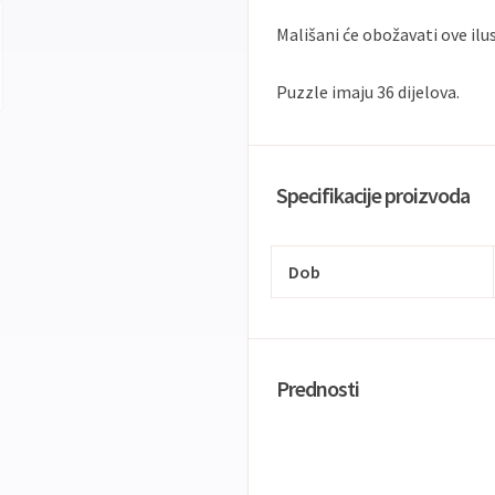
Mališani će obožavati ove ilus
Puzzle imaju 36 dijelova.
Specifikacije proizvoda
Dob
Prednosti