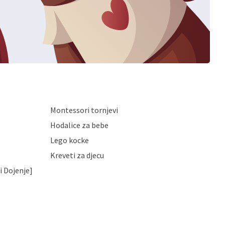
Montessori tornjevi
Hodalice za bebe
Lego kocke
Kreveti za djecu
i Dojenje]