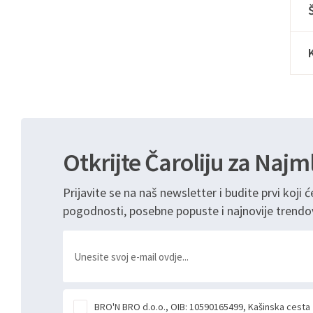
Otkrijte Čaroliju za Najm
Prijavite se na naš newsletter i budite prvi koji ć
pogodnosti, posebne popuste i najnovije trendo
BRO'N BRO d.o.o., OIB: 10590165499, Kašinska cesta