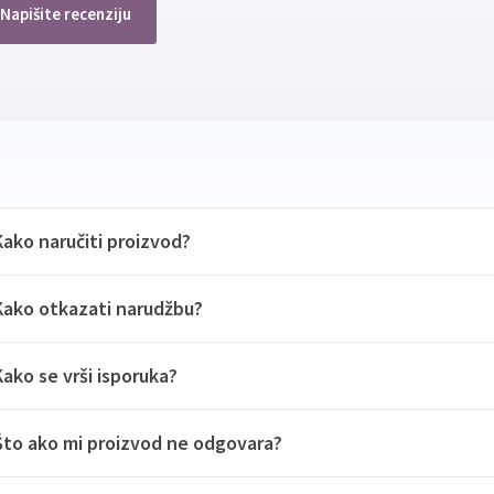
Napišite recenziju
Kako naručiti proizvod?
Kako otkazati narudžbu?
Kako se vrši isporuka?
Što ako mi proizvod ne odgovara?