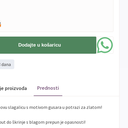
Dodajte u košaricu
8 dana
Prednosti
ije proizvoda
ovu slagalicu s motivom gusara u potrazi za zlatom!
 put do škrinje s blagom prepun je opasnosti!