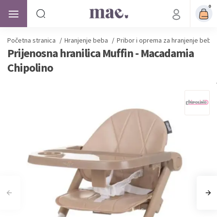
0
Početna stranica
/
Hranjenje beba
/
Pribor i oprema za hranjenje beba
Prijenosna hranilica Muffin - Macadamia
Chipolino