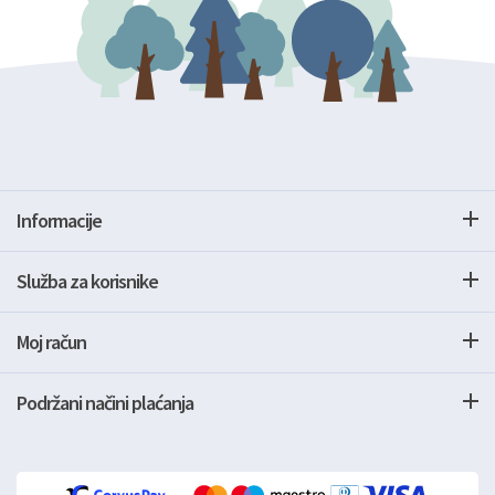
Informacije
Služba za korisnike
Moj račun
Podržani načini plaćanja