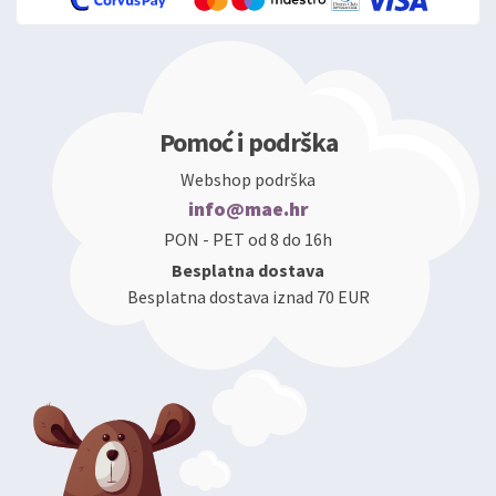
Pomoć i podrška
Webshop podrška
info@mae.hr
PON - PET od 8 do 16h
Besplatna dostava
Besplatna dostava iznad 70 EUR