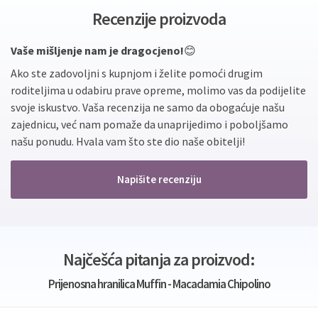
Recenzije proizvoda
Vaše mišljenje nam je dragocjeno!
😊
Ako ste zadovoljni s kupnjom i želite pomoći drugim
roditeljima u odabiru prave opreme, molimo vas da podijelite
svoje iskustvo. Vaša recenzija ne samo da obogaćuje našu
zajednicu, već nam pomaže da unaprijedimo i poboljšamo
našu ponudu. Hvala vam što ste dio naše obitelji!
Napišite recenziju
Najčešća pitanja za proizvod:
Prijenosna hranilica Muffin - Macadamia Chipolino