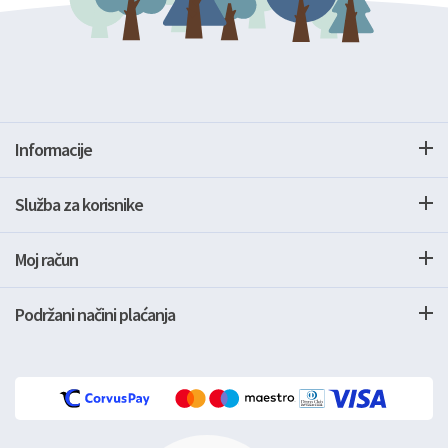
Informacije
Služba za korisnike
Moj račun
Podržani načini plaćanja