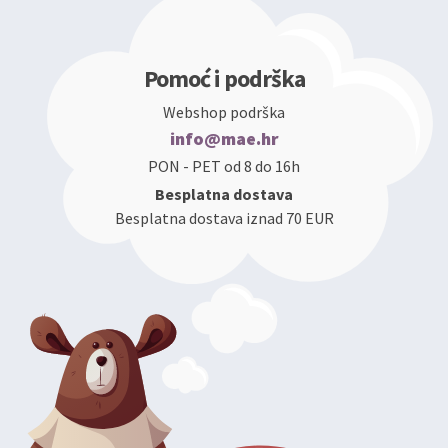
Pomoć i podrška
Webshop podrška
info@mae.hr
PON - PET od 8 do 16h
Besplatna dostava
Besplatna dostava iznad 70 EUR