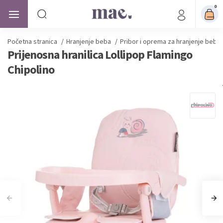
0
Početna stranica
/
Hranjenje beba
/
Pribor i oprema za hranjenje beba
Prijenosna hranilica Lollipop Flamingo
Chipolino