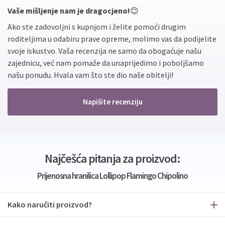
Vaše mišljenje nam je dragocjeno!
😊
Ako ste zadovoljni s kupnjom i želite pomoći drugim
roditeljima u odabiru prave opreme, molimo vas da podijelite
svoje iskustvo. Vaša recenzija ne samo da obogaćuje našu
zajednicu, već nam pomaže da unaprijedimo i poboljšamo
našu ponudu. Hvala vam što ste dio naše obitelji!
Napišite recenziju
Najčešća pitanja za proizvod:
Prijenosna hranilica Lollipop Flamingo Chipolino
Kako naručiti proizvod?