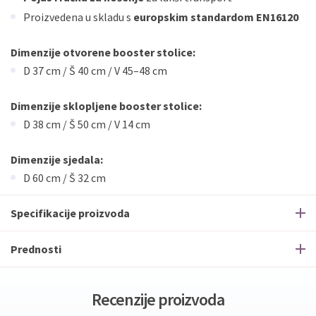
Proizvedena u skladu s
europskim standardom EN16120
Dimenzije otvorene booster stolice:
D 37 cm / Š 40 cm / V 45–48 cm
Dimenzije sklopljene booster stolice:
D 38 cm / Š 50 cm / V 14 cm
Dimenzije sjedala:
D 60 cm / Š 32 cm
Specifikacije proizvoda
Prednosti
Recenzije proizvoda