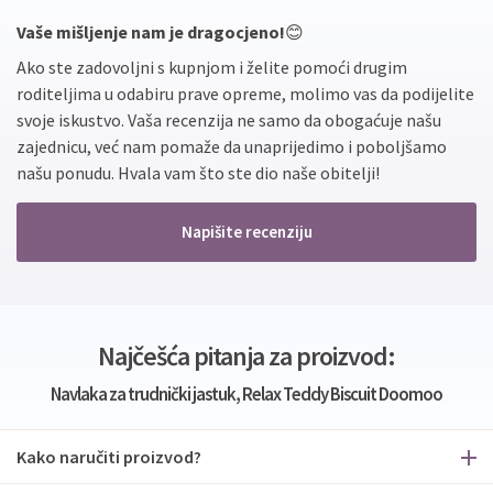
Vaše mišljenje nam je dragocjeno!
😊
Ako ste zadovoljni s kupnjom i želite pomoći drugim
roditeljima u odabiru prave opreme, molimo vas da podijelite
svoje iskustvo. Vaša recenzija ne samo da obogaćuje našu
zajednicu, već nam pomaže da unaprijedimo i poboljšamo
našu ponudu. Hvala vam što ste dio naše obitelji!
Napišite recenziju
Najčešća pitanja za proizvod:
Navlaka za trudnički jastuk, Relax Teddy Biscuit Doomoo
Kako naručiti proizvod?