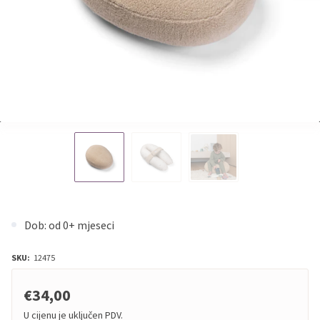
Dob: od 0+ mjeseci
SKU:
12475
€34,00
U cijenu je uključen PDV.