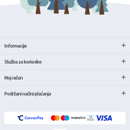
Informacije
Služba za korisnike
Moj račun
Podržani načini plaćanja