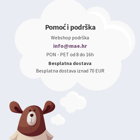
Pomoć i podrška
Webshop podrška
info@mae.hr
PON - PET od 8 do 16h
Besplatna dostava
Besplatna dostava iznad 70 EUR