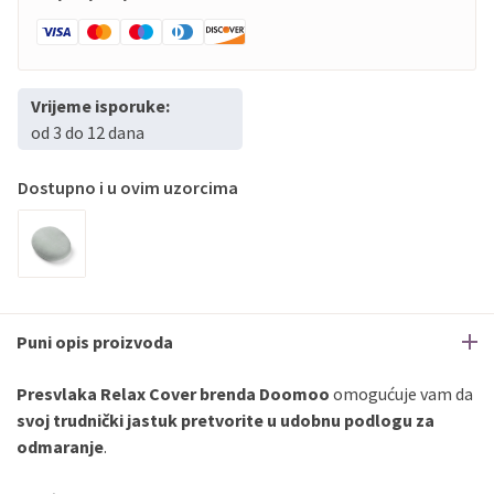
Vrijeme isporuke:
od 3 do 12 dana
Dostupno i u ovim uzorcima
Puni opis proizvoda
Presvlaka Relax Cover brenda Doomoo
omogućuje vam da
svoj trudnički jastuk pretvorite u udobnu podlogu za
odmaranje
.