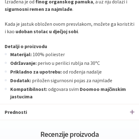
Izrađena je od
finog organskog pamuka
, a uz nju dolazi i
sigurnosni remen za najmlađe
.
Kada je jastuk obložen ovom presvlakom, možete ga koristiti
i kao
udoban stolac u dječjoj sobi
.
Detalji o proizvodu
Materijal:
100% poliester
Održavanje:
perivo u perilici rublja na 30°C
Prikladno za upotrebu:
od rođenja nadalje
Dodatak:
priložen sigurnosni pojas za najmlađe
Kompatibilnost:
odgovara svim
Doomoo majčinskim
jastucima
Prednosti
Recenzije proizvoda