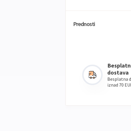
Prednosti
Besplatn
dostava
Besplatna 
iznad 70 EU