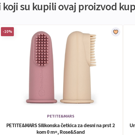
koji su kupili ovaj proizvod kupi
-10%
PETITE&MARS
PETITE&MARS Silikonska četkica za desni na prst 2
Un
kom 0 m+, Rose&Sand