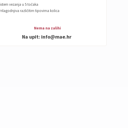
istem vezanja u 5 točaka
rilagodnjiva različitim tipovima kolica
Nema na zalihi
Na upit:
info@mae.hr