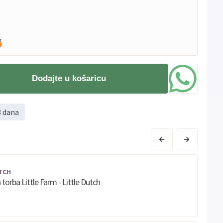
Dodajte u košaricu
8 dana
TCH
torba Little Farm - Little Dutch