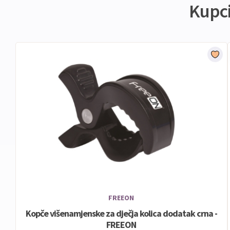
Kupci 
FREEON
Kopče višenamjenske za dječja kolica dodatak crna -
FREEON