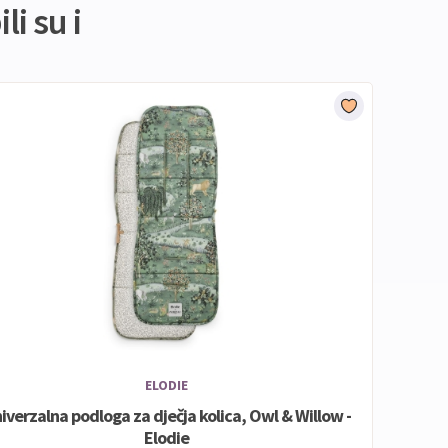
li su i
ELODIE
iverzalna podloga za dječja kolica, Owl & Willow -
Elodie