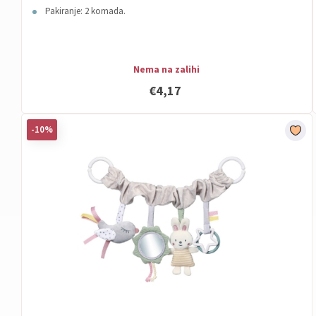
Pakiranje: 2 komada.
Nema na zalihi
€4,17
-10%