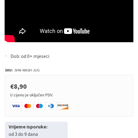
Dob: od 0+ mjeseci
SKU:
SHN-WASH-JUG
€8,90
U cijenu je uključen PDV.
Vrijeme isporuke:
od 3 do 9 dana