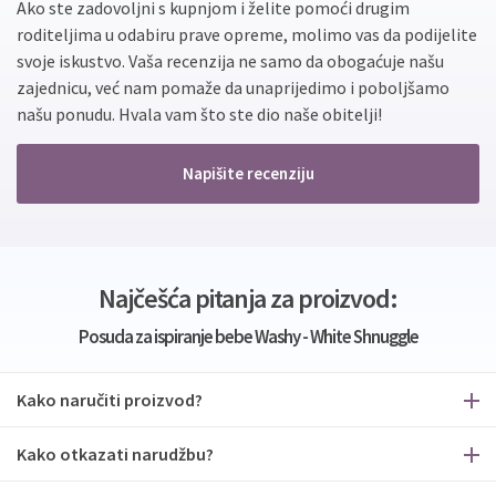
Ako ste zadovoljni s kupnjom i želite pomoći drugim
roditeljima u odabiru prave opreme, molimo vas da podijelite
svoje iskustvo. Vaša recenzija ne samo da obogaćuje našu
zajednicu, već nam pomaže da unaprijedimo i poboljšamo
našu ponudu. Hvala vam što ste dio naše obitelji!
Napišite recenziju
Najčešća pitanja za proizvod:
Posuda za ispiranje bebe Washy - White Shnuggle
Kako naručiti proizvod?
Kako otkazati narudžbu?