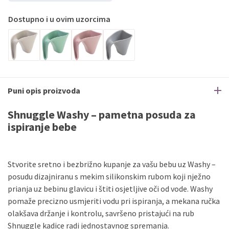
Dostupno i u ovim uzorcima
Puni opis proizvoda
Shnuggle Washy – pametna posuda za
ispiranje bebe
Stvorite sretno i bezbrižno kupanje za vašu bebu uz Washy –
posudu dizajniranu s mekim silikonskim rubom koji nježno
prianja uz bebinu glavicu i štiti osjetljive oči od vode. Washy
pomaže precizno usmjeriti vodu pri ispiranja, a mekana ručka
olakšava držanje i kontrolu, savršeno pristajući na rub
Shnuggle kadice radi jednostavnog spremanja.