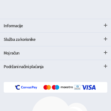
Informacije
Služba za korisnike
Moj račun
Podržani načini plaćanja