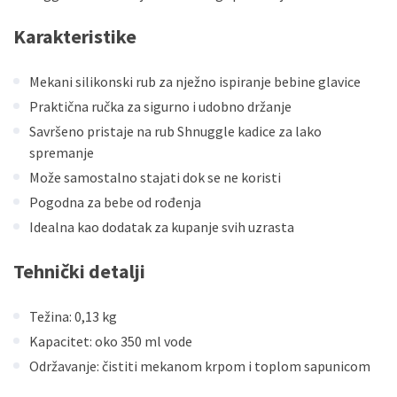
Karakteristike
Mekani silikonski rub za nježno ispiranje bebine glavice
Praktična ručka za sigurno i udobno držanje
Savršeno pristaje na rub Shnuggle kadice za lako
spremanje
Može samostalno stajati dok se ne koristi
Pogodna za bebe od rođenja
Idealna kao dodatak za kupanje svih uzrasta
Tehnički detalji
Težina: 0,13 kg
Kapacitet: oko 350 ml vode
Održavanje: čistiti mekanom krpom i toplom sapunicom