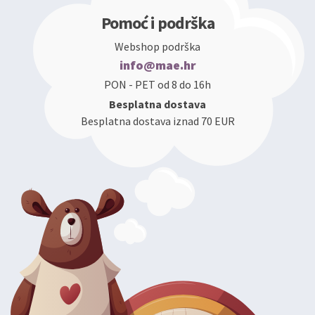
Pomoć i podrška
Webshop podrška
info@mae.hr
PON - PET od 8 do 16h
Besplatna dostava
Besplatna dostava iznad 70 EUR