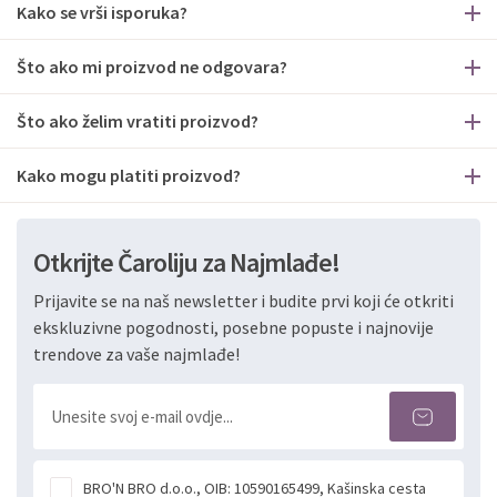
Kako se vrši isporuka?
Što ako mi proizvod ne odgovara?
Što ako želim vratiti proizvod?
Kako mogu platiti proizvod?
Otkrijte Čaroliju za Najmlađe!
Prijavite se na naš newsletter i budite prvi koji će otkriti
ekskluzivne pogodnosti, posebne popuste i najnovije
trendove za vaše najmlađe!
BRO'N BRO d.o.o., OIB: 10590165499, Kašinska cesta