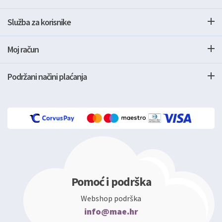
Služba za korisnike
Moj račun
Podržani načini plaćanja
Pomoć i podrška
Webshop podrška
info@mae.hr