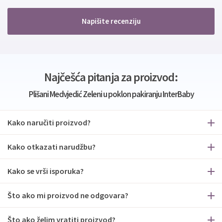
Napišite recenziju
Najčešća pitanja za proizvod:
Plišani Medvjedić Zeleni u poklon pakiranju InterBaby
Kako naručiti proizvod?
Kako otkazati narudžbu?
Kako se vrši isporuka?
Što ako mi proizvod ne odgovara?
Što ako želim vratiti proizvod?