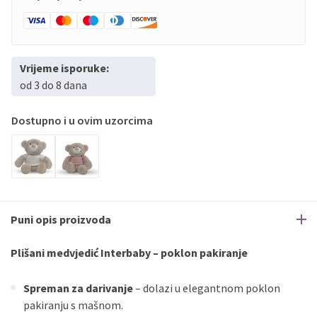
Vrijeme isporuke:
od 3 do 8 dana
Dostupno i u ovim uzorcima
Puni opis proizvoda
Plišani medvjedić Interbaby – poklon pakiranje
Spreman za darivanje
– dolazi u elegantnom poklon
pakiranju s mašnom.