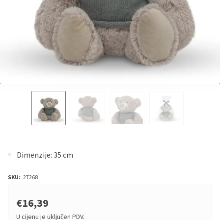
Dimenzije: 35 cm
SKU:
27268
€16,39
U cijenu je uključen PDV.