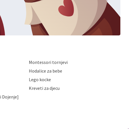
Montessori tornjevi
Hodalice za bebe
Lego kocke
Kreveti za djecu
i Dojenje]