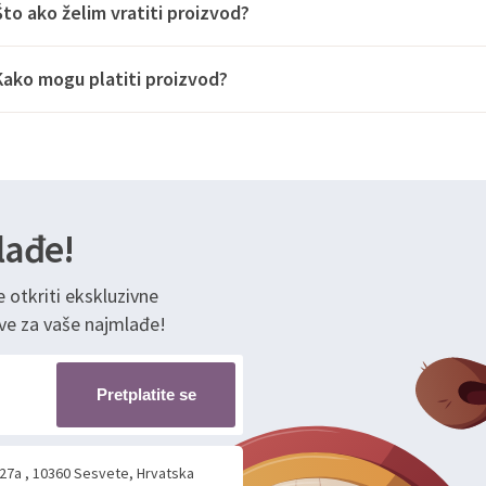
Što ako želim vratiti proizvod?
Kako mogu platiti proizvod?
lađe!
e otkriti ekskluzivne
ve za vaše najmlađe!
Pretplatite se
 27a , 10360 Sesvete, Hrvatska