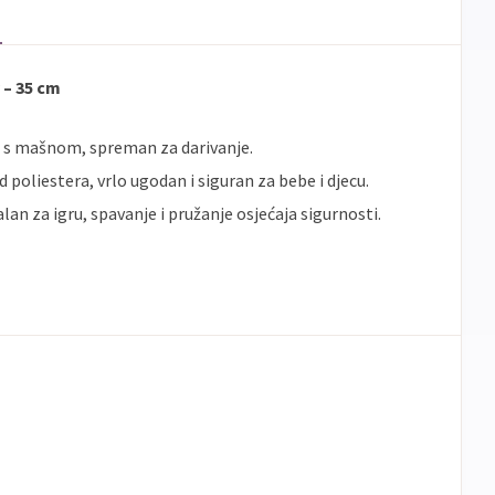
 – 35 cm
i s mašnom, spreman za darivanje.
 poliestera, vrlo ugodan i siguran za bebe i djecu.
alan za igru, spavanje i pružanje osjećaja sigurnosti.