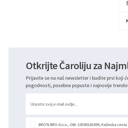
Otkrijte Čaroliju za Najm
Prijavite se na naš newsletter i budite prvi koji ć
pogodnosti, posebne popuste i najnovije trendo
BRO'N BRO d.o.o., OIB: 10590165499, Kašinska cesta