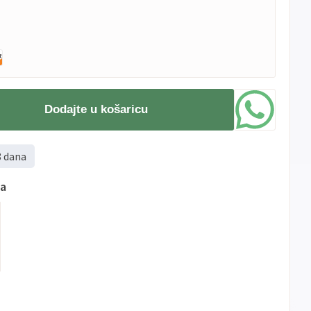
Dodajte u košaricu
8 dana
ma