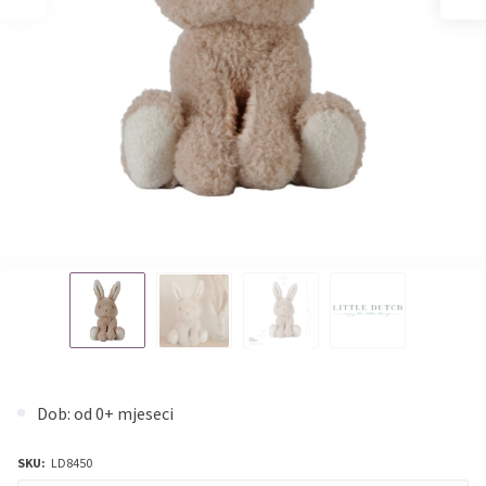
Dob: od 0+ mjeseci
SKU:
LD8450