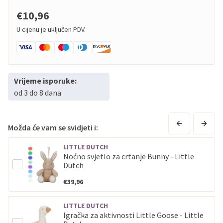
€10,96
U cijenu je uključen PDV.
Vrijeme isporuke:
od 3 do 8 dana
Možda će vam se svidjeti i:
LITTLE DUTCH
Noćno svjetlo za crtanje Bunny - Little
Dutch
€39,96
LITTLE DUTCH
Igračka za aktivnosti Little Goose - Little