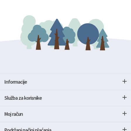
Informacije
Služba za korisnike
Moj račun
Podržani načini plaćanja