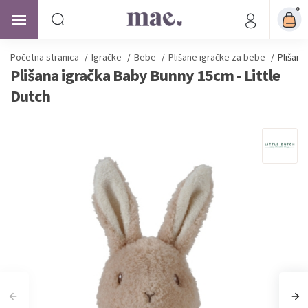
0
Početna stranica
/
Igračke
/
Bebe
/
Plišane igračke za bebe
/
Plišana
Plišana igračka Baby Bunny 15cm - Little
Dutch