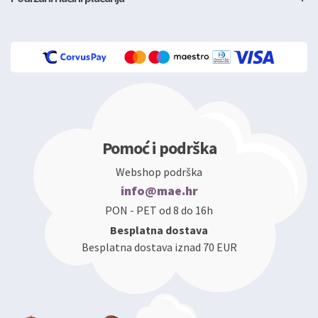
Pomoć i podrška
Webshop podrška
info@mae.hr
PON - PET od 8 do 16h
Besplatna dostava
Besplatna dostava iznad 70 EUR