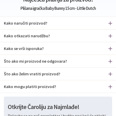
Plišana igračka Baby Bunny 15cm - Little Dutch
Kako naručiti proizvod?
Kako otkazati narudžbu?
Kako se vrši isporuka?
Što ako mi proizvod ne odgovara?
Što ako želim vratiti proizvod?
Kako mogu platiti proizvod?
Otkrijte Čaroliju za Najmlađe!
Prijavite se na naš newsletter i budite prvi koji će otkriti