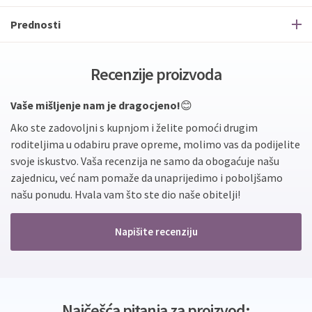
Prednosti
Recenzije proizvoda
Vaše mišljenje nam je dragocjeno!
😊
Ako ste zadovoljni s kupnjom i želite pomoći drugim
roditeljima u odabiru prave opreme, molimo vas da podijelite
svoje iskustvo. Vaša recenzija ne samo da obogaćuje našu
zajednicu, već nam pomaže da unaprijedimo i poboljšamo
našu ponudu. Hvala vam što ste dio naše obitelji!
Napišite recenziju
Najčešća pitanja za proizvod: