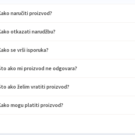
Kako naručiti proizvod?
Kako otkazati narudžbu?
Kako se vrši isporuka?
Što ako mi proizvod ne odgovara?
Što ako želim vratiti proizvod?
Kako mogu platiti proizvod?