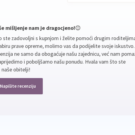
še mišljenje nam je dragocjeno!
😊
 ste zadovoljni s kupnjom i želite pomoći drugim roditeljim
biru prave opreme, molimo vas da podijelite svoje iskustvo
cenzija ne samo da obogaćuje našu zajednicu, već nam poma
aprijedimo i poboljšamo našu ponudu. Hvala vam što ste
 naše obitelji!
Napišite recenziju