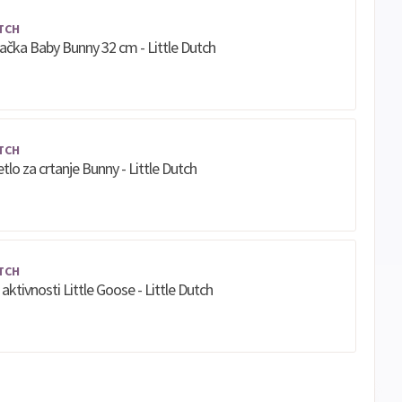
TCH
račka Baby Bunny 32 cm - Little Dutch
TCH
tlo za crtanje Bunny - Little Dutch
TCH
 aktivnosti Little Goose - Little Dutch