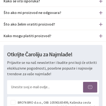
Kako se vrši isporuka?
Što ako mi proizvod ne odgovara?
Što ako želim vratiti proizvod?
Kako mogu platiti proizvod?
Otkrijte Čaroliju za Najmlađe!
Prijavite se na naš newsletter i budite prvi koji će otkriti
ekskluzivne pogodnosti, posebne popuste i najnovije
trendove za vaše najmlađe!
BRO'N BRO d.o.o., OIB: 10590165499, Kašinska cesta