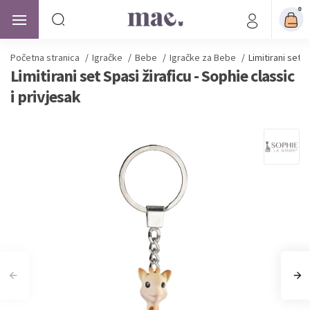
0
Početna stranica
/
Igračke
/
Bebe
/
Igračke za Bebe
/
Limitirani set S
Limitirani set Spasi žiraficu - Sophie classic
i privjesak