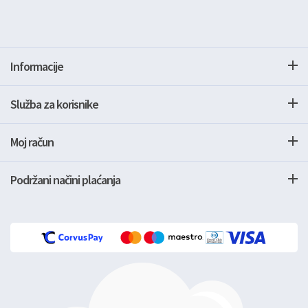
Informacije
Služba za korisnike
Moj račun
Podržani načini plaćanja