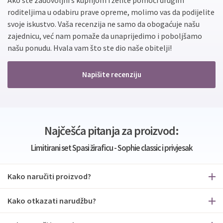
roditeljima u odabiru prave opreme, molimo vas da podijelite
svoje iskustvo. Vaša recenzija ne samo da obogaćuje našu
zajednicu, već nam pomaže da unaprijedimo i poboljšamo
našu ponudu. Hvala vam što ste dio naše obitelji!
Napišite recenziju
Najčešća pitanja za proizvod:
Limitirani set Spasi žiraficu - Sophie classic i privjesak
Kako naručiti proizvod?
Kako otkazati narudžbu?