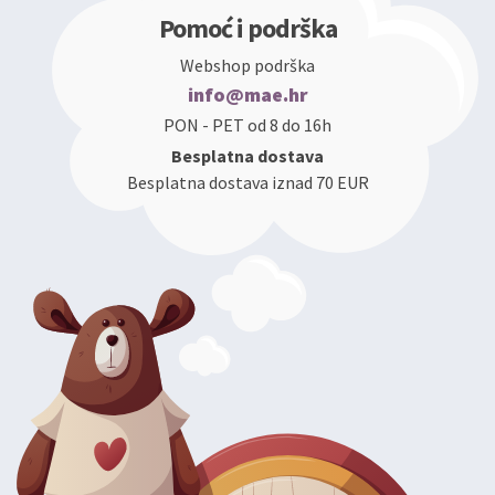
Pomoć i podrška
Webshop podrška
info@mae.hr
PON - PET od 8 do 16h
Besplatna dostava
Besplatna dostava iznad 70 EUR