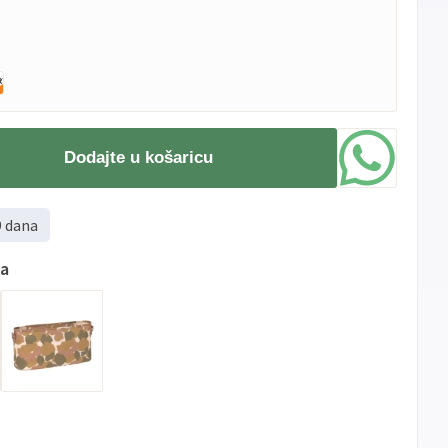
Dodajte u košaricu
9 dana
ma