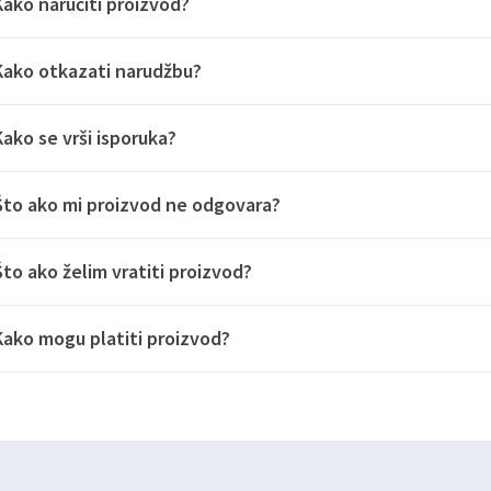
Kako naručiti proizvod?
Kako otkazati narudžbu?
Kako se vrši isporuka?
Što ako mi proizvod ne odgovara?
Što ako želim vratiti proizvod?
Kako mogu platiti proizvod?