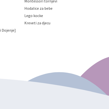
Montessori tornjevi
Hodalice za bebe
Lego kocke
Kreveti za djecu
i Dojenje]