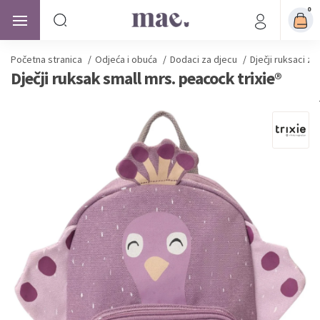
0
Početna stranica
/
Odjeća i obuća
/
Dodaci za djecu
/
Dječji ruksaci za 
Dječji ruksak small mrs. peacock trixie®