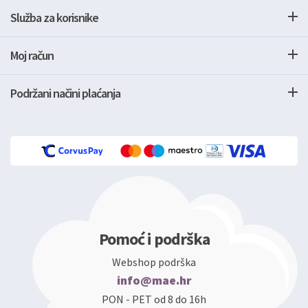
Služba za korisnike
Moj račun
Podržani načini plaćanja
Pomoć i podrška
Webshop podrška
info@mae.hr
PON - PET od 8 do 16h