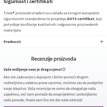
Sigurnost i certifikati
Trixie® proizvodi izrađeni su u skladu sa strogim europskim
sigurnosnim standardima te posjeduju
GOTS certifikat
, koji
potvrđuje korištenje kvalitetnih i odgovorno proizvedenih
materijala.
Prednosti
Recenzije proizvoda
Vaše mišljenje nam je dragocjeno!
😊
Ako ste zadovoljni s kupnjom i želite pomoći drugim
roditeljima u odabiru prave opreme, molimo vas da podijelite
svoje iskustvo. Vaša recenzija ne samo da obogaćuje našu
zajednicu, već nam pomaže da unaprijedimo i poboljšamo
našu ponudu. Hvala vam što ste dio naše obitelji!