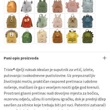
Puni opis proizvoda
Trixie® dječji ruksak idealan je suputnik za vrtić, izlete,
putovanja i svakodnevne pustolovine. Uz prepoznatljiv
životinjski motiv, praktičan raspored pretinaca i udobno
nošenje, mališani će ga s veseljem nositi gdje god krenuli.
Prostrani glavni pretinac nudi dovoljno mjesta za bočicu,
rezervnu odjeću, užinu ili omiljenu igračku, dok je prednji džep
savršen za sitnice koje trebaju biti pri ruci. Patentni zatvarači