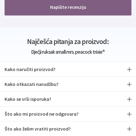
Napišite recenziju
Najčešća pitanja za proizvod:
Dječji ruksak small mrs. peacock trixie®
Kako naručiti proizvod?
Kako otkazati narudžbu?
Kako se vrši isporuka?
Što ako mi proizvod ne odgovara?
Što ako želim vratiti proizvod?