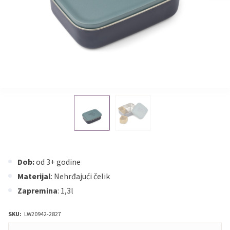
Dob:
od 3+ godine
Materijal
: Nehrđajući čelik
Zapremina
: 1,3l
SKU:
LW20942-2827