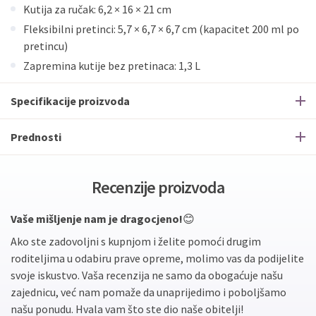
Kutija za ručak: 6,2 × 16 × 21 cm
Fleksibilni pretinci: 5,7 × 6,7 × 6,7 cm (kapacitet 200 ml po
pretincu)
Zapremina kutije bez pretinaca: 1,3 L
Specifikacije proizvoda
Prednosti
Recenzije proizvoda
Vaše mišljenje nam je dragocjeno!
😊
Ako ste zadovoljni s kupnjom i želite pomoći drugim
roditeljima u odabiru prave opreme, molimo vas da podijelite
svoje iskustvo. Vaša recenzija ne samo da obogaćuje našu
zajednicu, već nam pomaže da unaprijedimo i poboljšamo
našu ponudu. Hvala vam što ste dio naše obitelji!