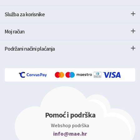
Služba za korisnike
Moj račun
Podržani načini plaćanja
Pomoć i podrška
Webshop podrška
info@mae.hr