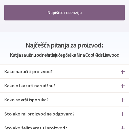
Napišite recenziju
Najčešća pitanja za proizvod:
Kutija za užinu od nehrđajućeg čelika Nina Cool Kids Liewood
Kako naručiti proizvod?
Kako otkazati narudžbu?
Kako se vrši isporuka?
Što ako mi proizvod ne odgovara?
Što ako želim vratiti proizvod?