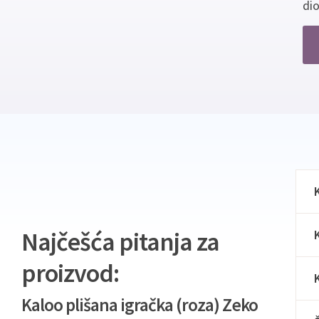
dio
Najčešća pitanja za
proizvod:
Kaloo plišana igračka (roza) Zeko