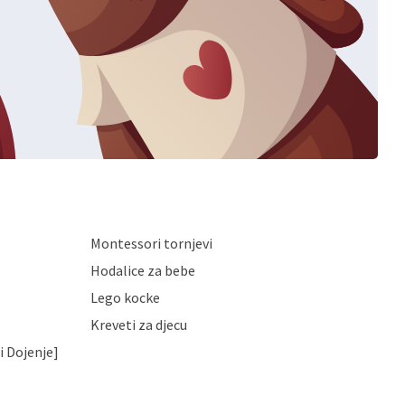
Montessori tornjevi
Hodalice za bebe
Lego kocke
Kreveti za djecu
i Dojenje]