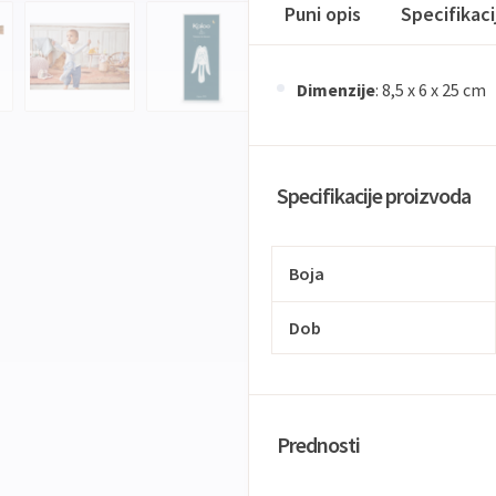
Puni opis
Specifikac
Dimenzije
: 8,5 x 6 x 25 cm
Specifikacije proizvoda
Boja
Dob
Prednosti