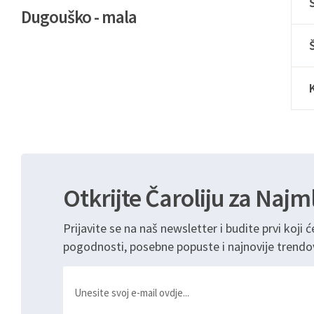
Dugouško - mala
Otkrijte Čaroliju za Najm
Prijavite se na naš newsletter i budite prvi koji ć
pogodnosti, posebne popuste i najnovije trendo