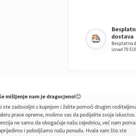
Besplatn
dostava
Besplatna 
iznad 70 EU
še mišljenje nam je dragocjeno!
😊
 ste zadovoljni s kupnjom i želite pomoći drugim roditeljim
biru prave opreme, molimo vas da podijelite svoje iskustvo
cenzija ne samo da obogaćuje našu zajednicu, već nam poma
aprijedimo i poboljšamo našu ponudu. Hvala vam što ste