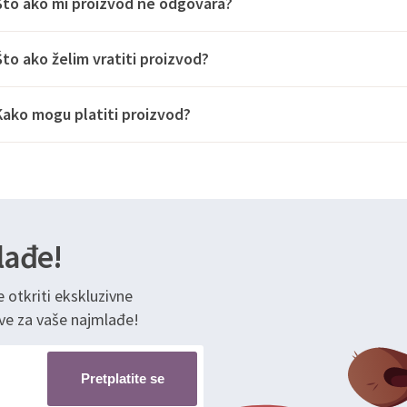
Što ako mi proizvod ne odgovara?
Što ako želim vratiti proizvod?
Kako mogu platiti proizvod?
lađe!
e otkriti ekskluzivne
ve za vaše najmlađe!
Pretplatite se