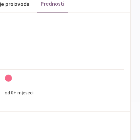
Prednosti
ije proizvoda
od 0+ mjeseci