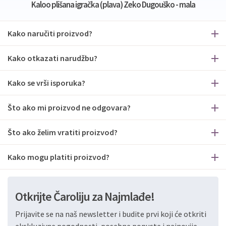
Kaloo plišana igračka (plava) Zeko Dugouško - mala
Kako naručiti proizvod?
Kako otkazati narudžbu?
Kako se vrši isporuka?
Što ako mi proizvod ne odgovara?
Što ako želim vratiti proizvod?
Kako mogu platiti proizvod?
Otkrijte Čaroliju za Najmlađe!
Prijavite se na naš newsletter i budite prvi koji će otkriti