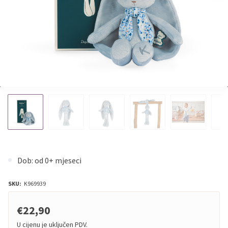
Dob: od 0+ mjeseci
SKU:
K969939
€22,90
U cijenu je uključen PDV.