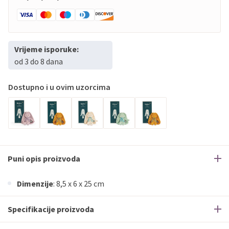
Vrijeme isporuke:
od 3 do 8 dana
Dostupno i u ovim uzorcima
Puni opis proizvoda
Dimenzije
: 8,5 x 6 x 25 cm
Specifikacije proizvoda