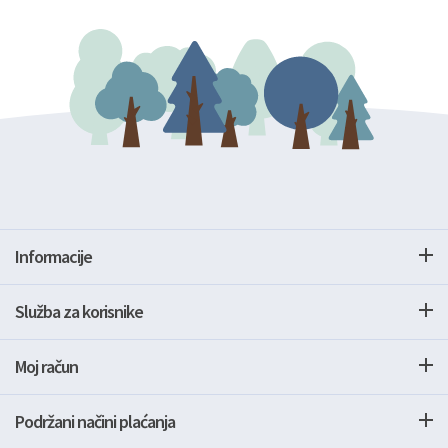
Informacije
Služba za korisnike
Moj račun
Podržani načini plaćanja