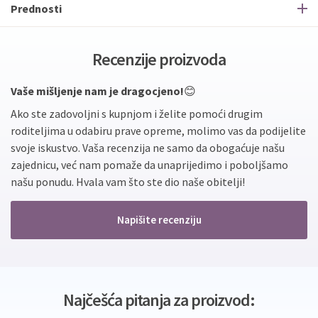
Prednosti
Recenzije proizvoda
Vaše mišljenje nam je dragocjeno!
😊
Ako ste zadovoljni s kupnjom i želite pomoći drugim
roditeljima u odabiru prave opreme, molimo vas da podijelite
svoje iskustvo. Vaša recenzija ne samo da obogaćuje našu
zajednicu, već nam pomaže da unaprijedimo i poboljšamo
našu ponudu. Hvala vam što ste dio naše obitelji!
Napišite recenziju
Najčešća pitanja za proizvod: