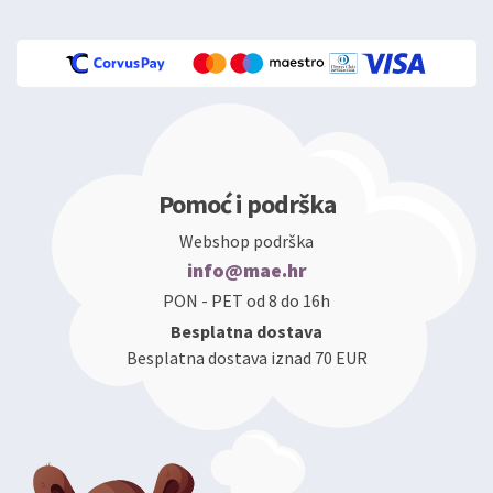
Pomoć i podrška
Webshop podrška
info@mae.hr
PON - PET od 8 do 16h
Besplatna dostava
Besplatna dostava iznad 70 EUR