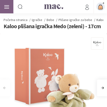
0
Početna stranica
/
Igračke
/
Bebe
/
Plišane igračke za bebe
/
Kaloo p
Kaloo plišana igračka Medo (zeleni) - 17cm