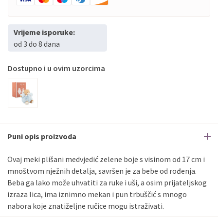
Vrijeme isporuke:
od 3 do 8 dana
Dostupno i u ovim uzorcima
Puni opis proizvoda
Ovaj meki plišani medvjedić zelene boje s visinom od 17 cm i
mnoštvom nježnih detalja, savršen je za bebe od rođenja.
Beba ga lako može uhvatiti za ruke i uši, a osim prijateljskog
izraza lica, ima iznimno mekan i pun trbuščić s mnogo
nabora koje znatiželjne ručice mogu istraživati.