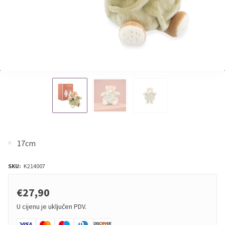
17cm
SKU:
K214007
€27,90
U cijenu je uključen PDV.