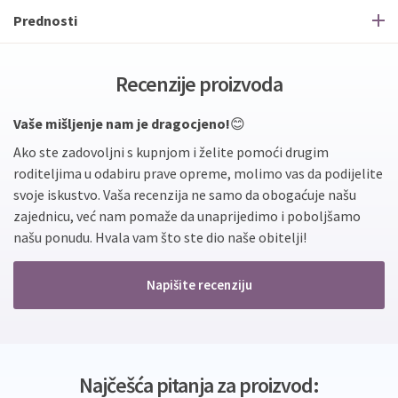
Prednosti
Recenzije proizvoda
Vaše mišljenje nam je dragocjeno!
😊
Ako ste zadovoljni s kupnjom i želite pomoći drugim
roditeljima u odabiru prave opreme, molimo vas da podijelite
svoje iskustvo. Vaša recenzija ne samo da obogaćuje našu
zajednicu, već nam pomaže da unaprijedimo i poboljšamo
našu ponudu. Hvala vam što ste dio naše obitelji!
Napišite recenziju
Najčešća pitanja za proizvod: