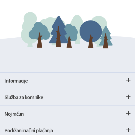
Informacije
Služba za korisnike
Moj račun
Podržani načini plaćanja