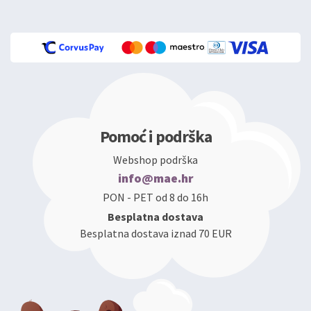
Pomoć i podrška
Webshop podrška
info@mae.hr
PON - PET od 8 do 16h
Besplatna dostava
Besplatna dostava iznad 70 EUR