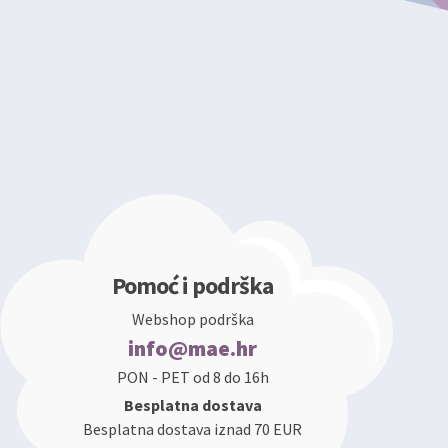
Pomoć i podrška
Webshop podrška
info@mae.hr
PON - PET od 8 do 16h
Besplatna dostava
Besplatna dostava iznad 70 EUR