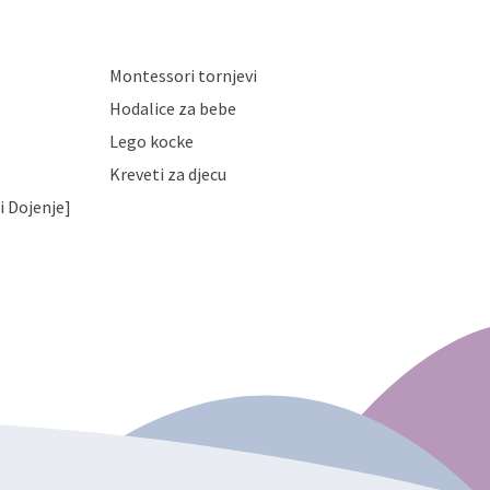
Montessori tornjevi
Hodalice za bebe
Lego kocke
Kreveti za djecu
i Dojenje]