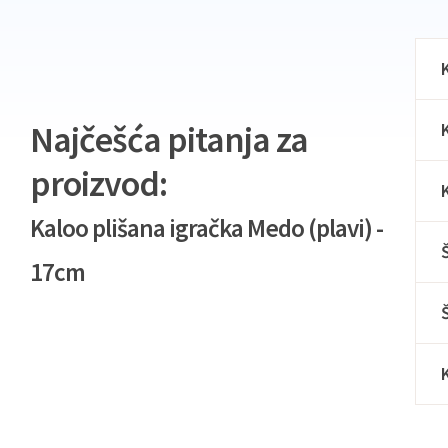
Najčešća pitanja za
proizvod:
Kaloo plišana igračka Medo (plavi) -
17cm