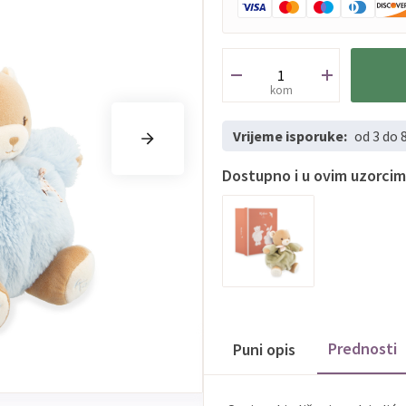
kom
Vrijeme isporuke:
od 3 do 
Dostupno i u ovim uzorci
Prednosti
Puni opis