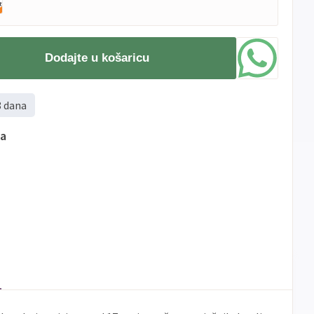
Dodajte u košaricu
8 dana
ma