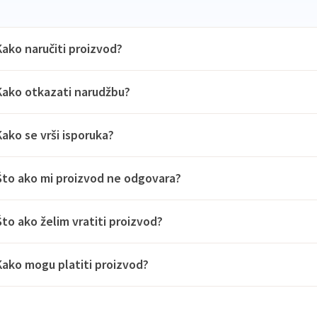
Kako naručiti proizvod?
Kako otkazati narudžbu?
Kako se vrši isporuka?
Što ako mi proizvod ne odgovara?
Što ako želim vratiti proizvod?
Kako mogu platiti proizvod?