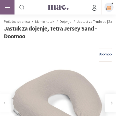
0
Početna stranica
/
Mamin kutak
/
Dojenje
/
Jastuci za Trudnice [Za S
Jastuk za dojenje, Tetra Jersey Sand -
Doomoo