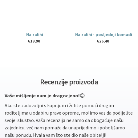
Doomoo
Na zalihi
Na zalihi - posljednji komadi
€19,90
€26,40
Recenzije proizvoda
Vaše mišljenje nam je dragocjeno!
😊
Ako ste zadovoljni s kupnjom i želite pomoći drugim
roditeljima u odabiru prave opreme, molimo vas da podijelite
svoje iskustvo. Vaša recenzija ne samo da obogaćuje našu
zajednicu, već nam pomaže da unaprijedimo i poboljšamo
našu ponudu. Hvala vam što ste dio naše obitelji!