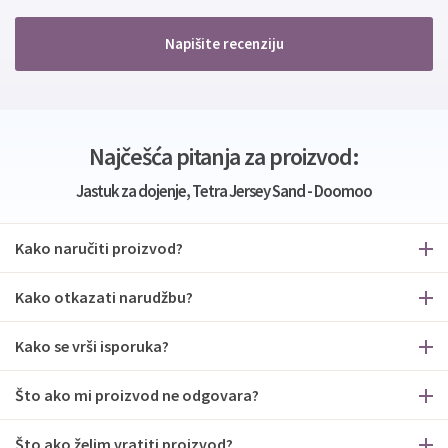
Napišite recenziju
Najčešća pitanja za proizvod:
Jastuk za dojenje, Tetra Jersey Sand - Doomoo
Kako naručiti proizvod?
Kako otkazati narudžbu?
Kako se vrši isporuka?
Što ako mi proizvod ne odgovara?
Što ako želim vratiti proizvod?