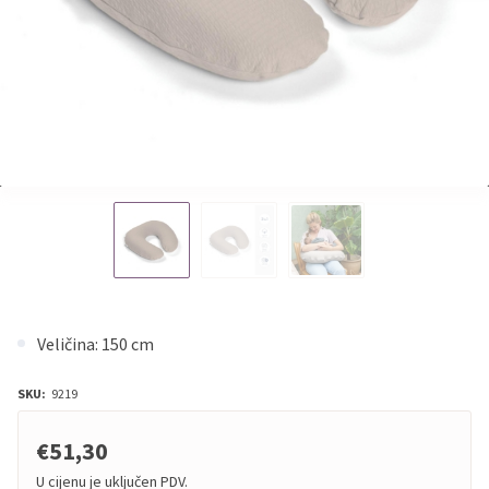
Veličina: 150 cm
SKU:
9219
€51,30
U cijenu je uključen PDV.