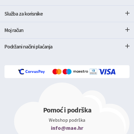
Služba za korisnike
Moj račun
Podržani načini plaćanja
Pomoć i podrška
Webshop podrška
info@mae.hr